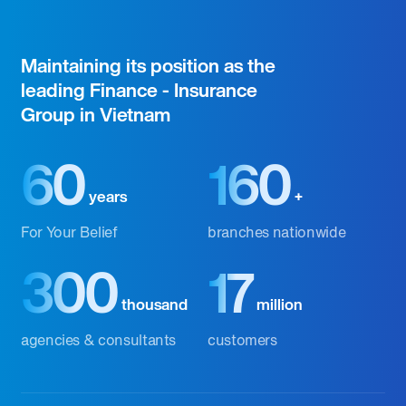
Maintaining its position as the
leading Finance - Insurance
Group in Vietnam
60
160
years
+
For Your Belief
branches nationwide
300
17
thousand
million
agencies & consultants
customers