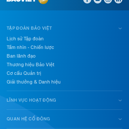
TẬP ĐOÀN BẢO VIỆT
Lịch sử Tập đoàn
Tầm nhìn - Chiến lược
Ban lãnh đạo
Thương hiệu Bảo Việt
Cơ cấu Quản trị
Giải thưởng & Danh hiệu
LĨNH VỰC HOẠT ĐỘNG
QUAN HỆ CỔ ĐÔNG