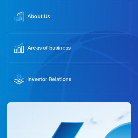
About Us
Areas of business
Investor Relations