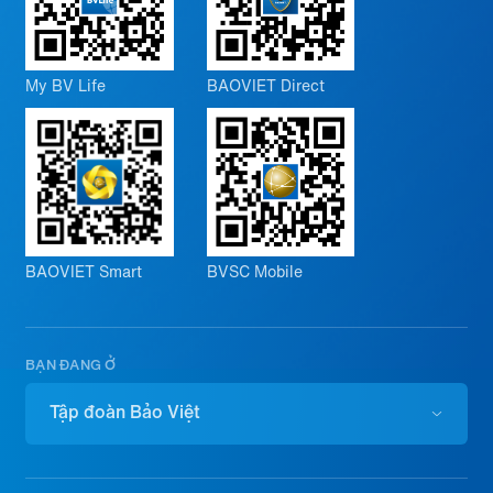
My BV Life
BAOVIET Direct
BAOVIET Smart
BVSC Mobile
BẠN ĐANG Ở
Tập đoàn Bảo Việt