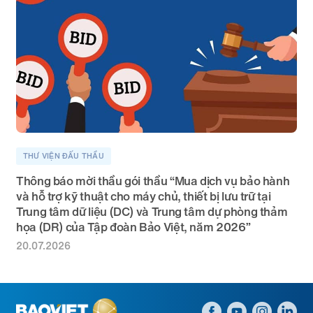
THƯ VIỆN ĐẤU THẦU
Thông báo mời thầu gói thầu “Mua dịch vụ bảo hành
và hỗ trợ kỹ thuật cho máy chủ, thiết bị lưu trữ tại
Trung tâm dữ liệu (DC) và Trung tâm dự phòng thảm
họa (DR) của Tập đoàn Bảo Việt, năm 2026”
20.07.2026