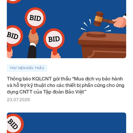
THƯ VIỆN ĐẤU THẦU
Thông báo KQLCNT gói thầu “Mua dịch vụ bảo hành
và hỗ trợ kỹ thuật cho các thiết bị phần cứng cho ứng
dụng CNTT của Tập đoàn Bảo Việt”
23.07.2026