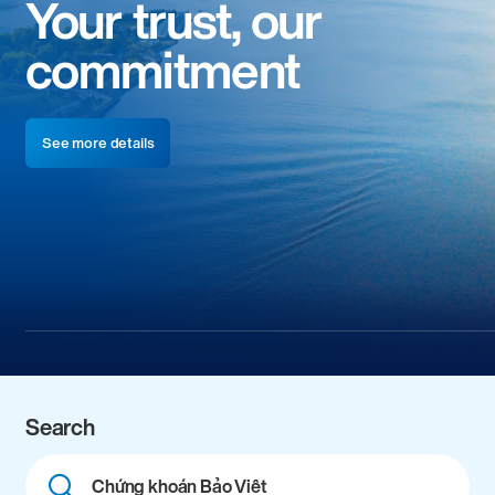
Your trust, our
commitment
See more details
Search
Combine
fields