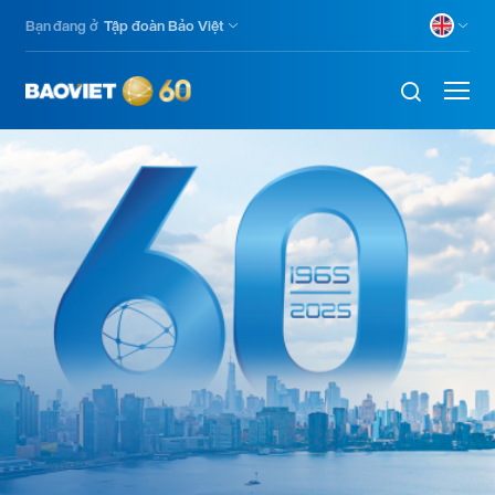
Skip
Bạn đang ở
Tập đoàn Bảo Việt
to
main
content