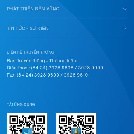
PHÁT TRIỂN BỀN VỮNG
TIN TỨC - SỰ KIỆN
LIÊN HỆ TRUYỀN THÔNG
Ban Truyền thông - Thương hiệu
Điện thoại:
(84.24) 3928 9898
/
3928 9999
Fax: (84.24) 3928 9609 / 3928 9610
TẢI ỨNG DỤNG