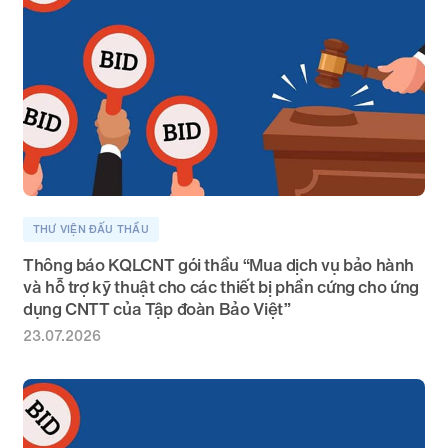
THƯ VIỆN ĐẤU THẦU
Thông báo KQLCNT gói thầu “Mua dịch vụ bảo hành
và hỗ trợ kỹ thuật cho các thiết bị phần cứng cho ứng
dụng CNTT của Tập đoàn Bảo Việt”
23.07.2026