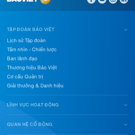
TẬP ĐOÀN BẢO VIỆT
Lịch sử Tập đoàn
Tầm nhìn - Chiến lược
Ban lãnh đạo
Thương hiệu Bảo Việt
Cơ cấu Quản trị
Giải thưởng & Danh hiệu
LĨNH VỰC HOẠT ĐỘNG
QUAN HỆ CỔ ĐÔNG