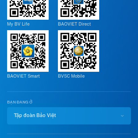
My BV Life
BAOVIET Direct
BAOVIET Smart
BVSC Mobile
BẠN ĐANG Ở
Tập đoàn Bảo Việt