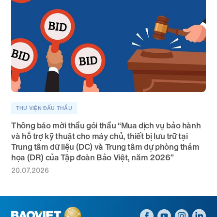
THƯ VIỆN ĐẤU THẦU
Thông báo mời thầu gói thầu “Mua dịch vụ bảo hành
và hỗ trợ kỹ thuật cho máy chủ, thiết bị lưu trữ tại
Trung tâm dữ liệu (DC) và Trung tâm dự phòng thảm
họa (DR) của Tập đoàn Bảo Việt, năm 2026”
20.07.2026