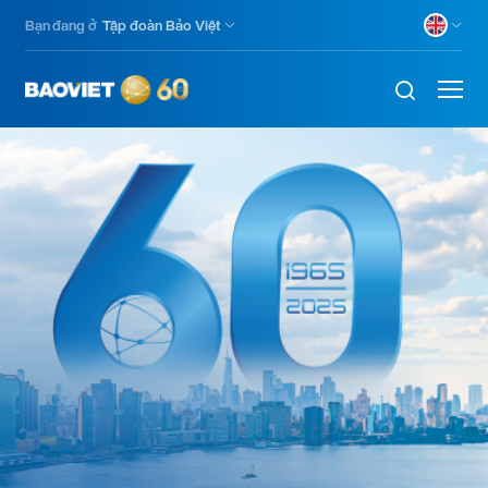
Skip
Bạn đang ở
Tập đoàn Bảo Việt
to
main
content