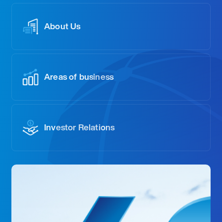
About Us
Areas of business
Investor Relations