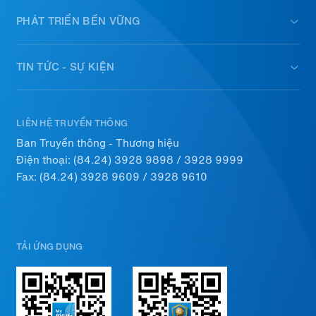
PHÁT TRIỂN BỀN VỮNG
TIN TỨC - SỰ KIỆN
LIÊN HỆ TRUYỀN THÔNG
Ban Truyền thông - Thương hiệu
Điện thoại:
(84.24) 3928 9898
/
3928 9999
Fax: (84.24) 3928 9609 / 3928 9610
TẢI ỨNG DỤNG