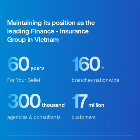
Maintaining its position as the
leading Finance - Insurance
Group in Vietnam
60
160
years
+
For Your Belief
branches nationwide
300
17
thousand
million
agencies & consultants
customers