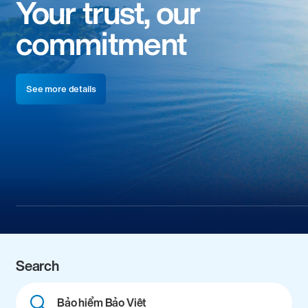
Your trust, our
commitment
See more details
Search
Combine
fields