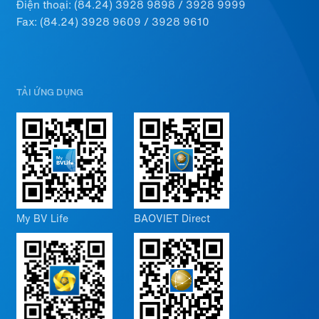
Điện thoại:
(84.24) 3928 9898
/
3928 9999
Fax: (84.24) 3928 9609 / 3928 9610
TẢI ỨNG DỤNG
My BV Life
BAOVIET Direct