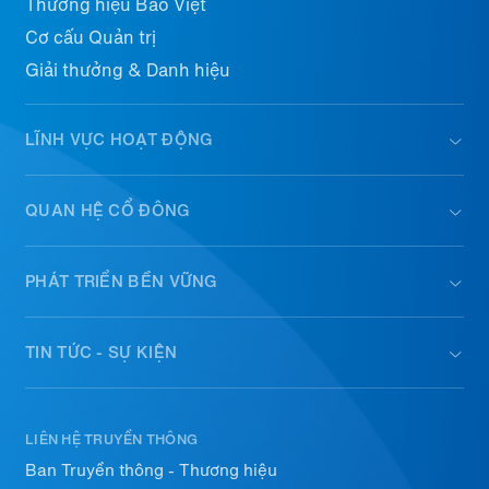
Thương hiệu Bảo Việt
Cơ cấu Quản trị
Giải thưởng & Danh hiệu
LĨNH VỰC HOẠT ĐỘNG
QUAN HỆ CỔ ĐÔNG
PHÁT TRIỂN BỀN VỮNG
TIN TỨC - SỰ KIỆN
LIÊN HỆ TRUYỀN THÔNG
Ban Truyền thông - Thương hiệu