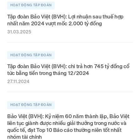
HOẠT ĐỘNG TẬP ĐOÀN
Tập đoàn Bảo Việt (BVH): Lợi nhuận sau thuế hợp
nhất năm 2024 vượt mốc 2.000 tỷ đồng
31.03.2025
HOẠT ĐỘNG TẬP ĐOÀN
Tập đoàn Bảo Việt (BVH): chi trả hơn 745 tỷ đồng cổ
tức bằng tiền trong tháng 12/2024
27.11.2024
HOẠT ĐỘNG TẬP ĐOÀN
Bảo Việt (BVH): Kỷ niệm 60 năm thành lập, Bảo Việt
liên tục giành được nhiều giải thưởng trong nước và
quốc tế, đạt Top 10 Báo cáo thường niên tốt nhất
nhóm tài chính