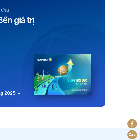
VỮNG
Bền giá trị
ững 2025