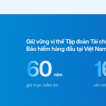
Giữ vững vị thế Tập đoàn Tài ch
Bảo hiểm hàng đầu tại Việt Na
60
1
năm
giữ trọn niềm tin
chi n