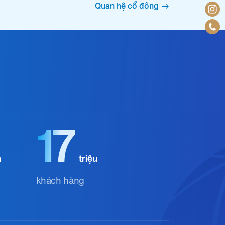
Quan hệ cổ đông
17
n
triệu
khách hàng