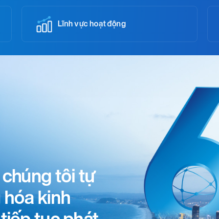
Lĩnh vực hoạt động
 chúng tôi tự
 hóa kinh