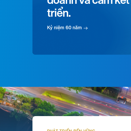
doanh và cam kết 
triển.
Kỷ niệm 60 năm