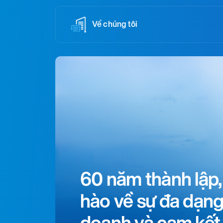
Về chúng tôi
60 năm thành lập,
hào về sự đa dạng