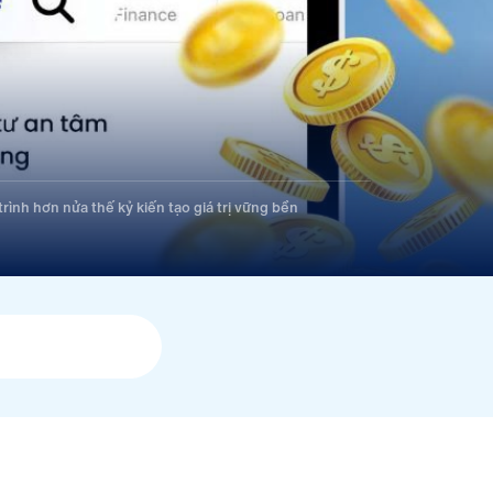
rình hơn nửa thế kỷ kiến tạo giá trị vững bền