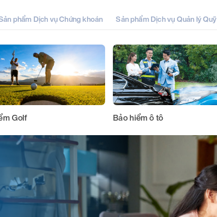
Sản phẩm Dịch vụ Chứng khoán
Sản phẩm Dịch vụ Quản lý Quỹ
ểm Golf
Bảo hiểm ô tô