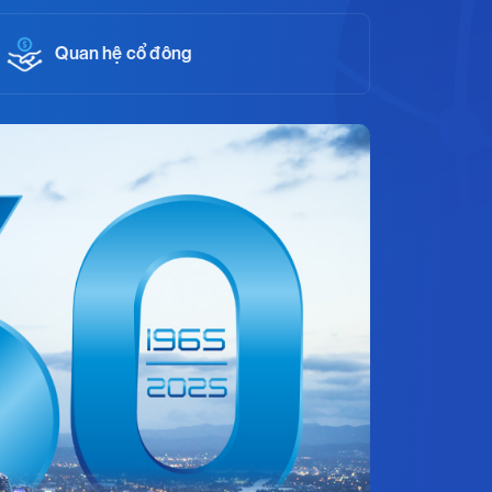
Quan hệ cổ đông