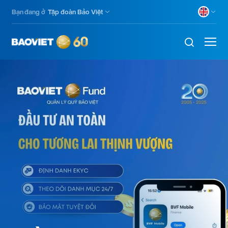
Nhảy
Bạn đang ở
Tập đoàn Bảo Việt
đến
nội
dung