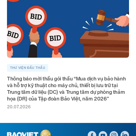
THƯ VIỆN ĐẤU THẦU
Thông báo mời thầu gói thầu “Mua dịch vụ bảo hành
và hỗ trợ kỹ thuật cho máy chủ, thiết bị lưu trữ tại
Trung tâm dữ liệu (DC) và Trung tâm dự phòng thảm
họa (DR) của Tập đoàn Bảo Việt, năm 2026”
20.07.2026