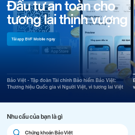
Niềm tin vững chắc,
cam kết vững bền
Xem thêm chi tiết
Bảo Việt - Tập đoàn Tài chính Bảo hiểm Bảo Việt:
Thương hiệu Quốc gia vì Người Việt, vì tương lai Việt
Nhu cầu của bạn là gì
Combine
fields