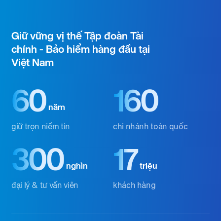
Giữ vững vị thế Tập đoàn Tài
chính - Bảo hiểm hàng đầu tại
Việt Nam
60
160
năm
giữ trọn niềm tin
chi nhánh toàn quốc
300
17
nghìn
triệu
đại lý & tư vấn viên
khách hàng