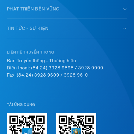
PHÁT TRIỂN BỀN VỮNG
TIN TỨC - SỰ KIỆN
LIÊN HỆ TRUYỀN THÔNG
Ban Truyền thông - Thương hiệu
Điện thoại:
(84.24) 3928 9898
/
3928 9999
Fax: (84.24) 3928 9609 / 3928 9610
TẢI ỨNG DỤNG