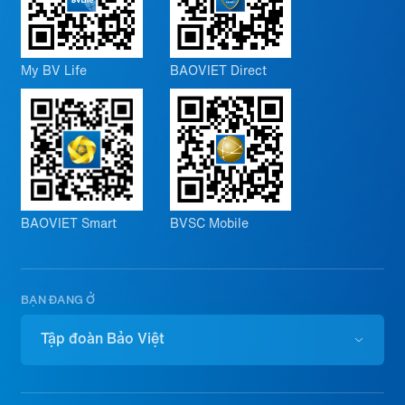
My BV Life
BAOVIET Direct
BAOVIET Smart
BVSC Mobile
BẠN ĐANG Ở
Tập đoàn Bảo Việt