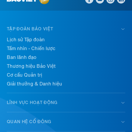
TẬP ĐOÀN BẢO VIỆT
Lịch sử Tập đoàn
Tầm nhìn - Chiến lược
Ban lãnh đạo
Thương hiệu Bảo Việt
Cơ cấu Quản trị
Giải thưởng & Danh hiệu
LĨNH VỰC HOẠT ĐỘNG
QUAN HỆ CỔ ĐÔNG