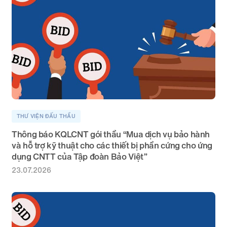
THƯ VIỆN ĐẤU THẦU
Thông báo KQLCNT gói thầu “Mua dịch vụ bảo hành
và hỗ trợ kỹ thuật cho các thiết bị phần cứng cho ứng
dụng CNTT của Tập đoàn Bảo Việt”
23.07.2026