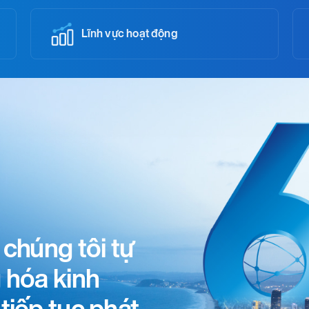
Lĩnh vực hoạt động
 chúng tôi tự
 hóa kinh