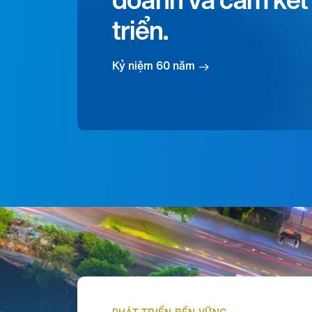
doanh và cam kết 
triển.
Kỷ niệm 60 năm