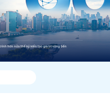
rình hơn nửa thế kỷ kiến tạo giá trị vững bền