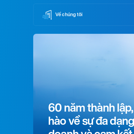
Về chúng tôi
60 năm thành lập,
hào về sự đa dạng