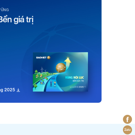
VỮNG
Bền giá trị
ững 2025