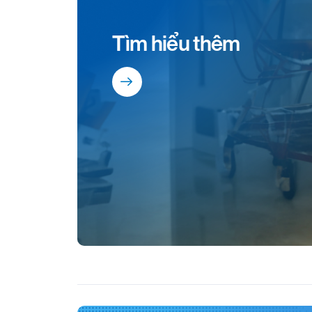
Tìm hiểu thêm