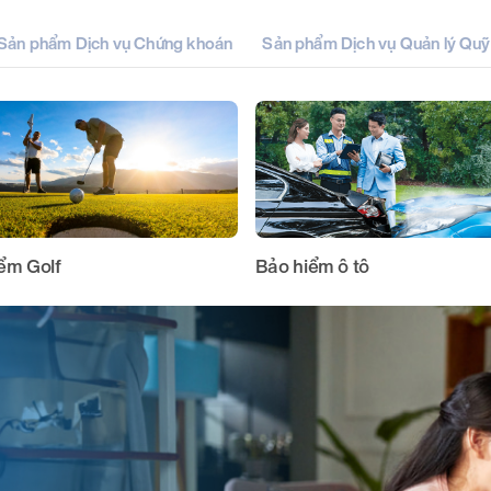
Sản phẩm Dịch vụ Chứng khoán
Sản phẩm Dịch vụ Quản lý Quỹ
ểm Golf
Bảo hiểm ô tô