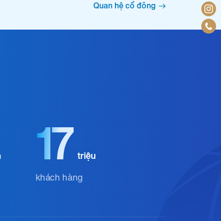
Quan hệ cổ đông
17
n
triệu
khách hàng