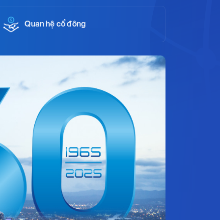
Quan hệ cổ đông