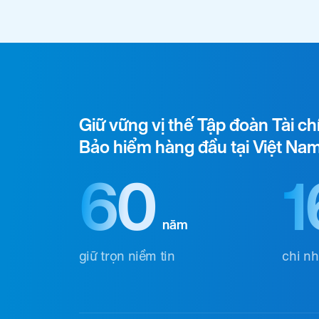
Giữ vững vị thế Tập đoàn Tài ch
Bảo hiểm hàng đầu tại Việt Na
60
1
năm
giữ trọn niềm tin
chi n