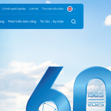
Cơ hội nghề nghiệp
Liên hệ
Thư viện đầu thầu
ông
Phát triển bền vững
Tin tức - Sự kiện