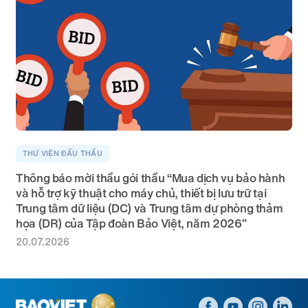
THƯ VIỆN ĐẤU THẦU
Thông báo mời thầu gói thầu “Mua dịch vụ bảo hành
và hỗ trợ kỹ thuật cho máy chủ, thiết bị lưu trữ tại
Trung tâm dữ liệu (DC) và Trung tâm dự phòng thảm
họa (DR) của Tập đoàn Bảo Việt, năm 2026”
20.07.2026