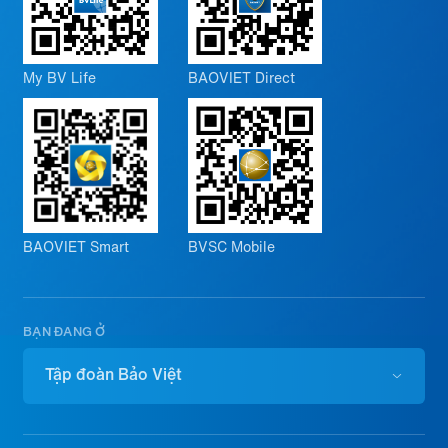
My BV Life
BAOVIET Direct
BAOVIET Smart
BVSC Mobile
BẠN ĐANG Ở
Tập đoàn Bảo Việt