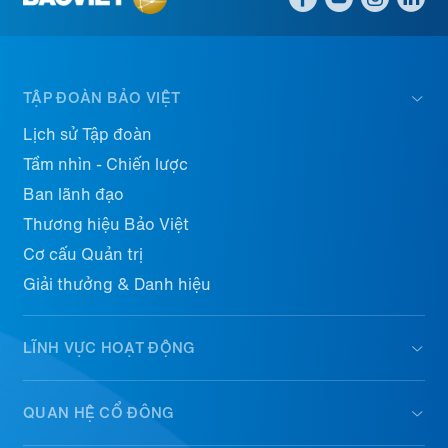
TẬP ĐOÀN BẢO VIỆT
Lịch sử Tập đoàn
Tầm nhìn - Chiến lược
Ban lãnh đạo
Thương hiệu Bảo Việt
Cơ cấu Quản trị
Giải thưởng & Danh hiệu
LĨNH VỰC HOẠT ĐỘNG
QUAN HỆ CỔ ĐÔNG