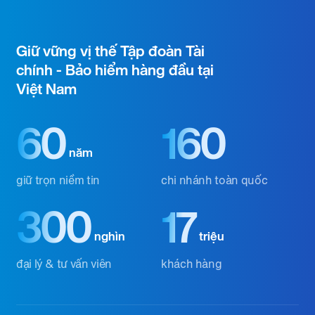
Giữ vững vị thế Tập đoàn Tài
chính - Bảo hiểm hàng đầu tại
Việt Nam
60
160
năm
giữ trọn niềm tin
chi nhánh toàn quốc
300
17
nghìn
triệu
đại lý & tư vấn viên
khách hàng