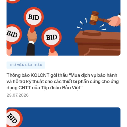
THƯ VIỆN ĐẤU THẦU
Thông báo KQLCNT gói thầu “Mua dịch vụ bảo hành
và hỗ trợ kỹ thuật cho các thiết bị phần cứng cho ứng
dụng CNTT của Tập đoàn Bảo Việt”
23.07.2026