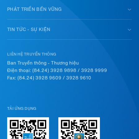
PHÁT TRIỂN BỀN VỮNG
TIN TỨC - SỰ KIỆN
LIÊN HỆ TRUYỀN THÔNG
Ban Truyền thông - Thương hiệu
Điện thoại:
(84.24) 3928 9898
/
3928 9999
Fax: (84.24) 3928 9609 / 3928 9610
TẢI ỨNG DỤNG