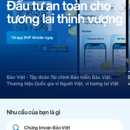
Niềm tin vững chắc,
cam kết vững bền
Xem thêm chi tiết
Bảo Việt - Tập đoàn Tài chính Bảo hiểm Bảo Việt:
Thương hiệu Quốc gia vì Người Việt, vì tương lai Việt
Nhu cầu của bạn là gì
Combine
fields