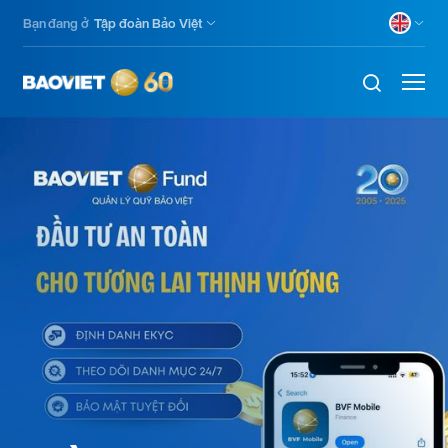
Nhảy
Bạn đang ở
Tập đoàn Bảo Việt
đến
nội
dung