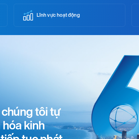
Lĩnh vực hoạt động
 chúng tôi tự
 hóa kinh