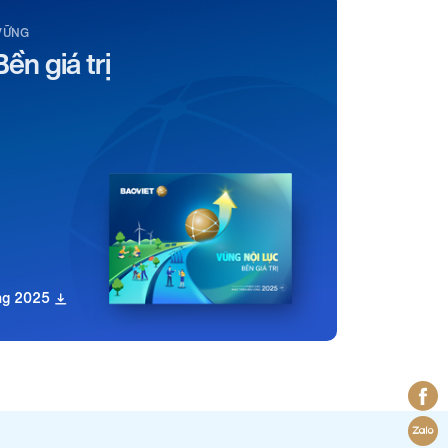
VỮNG
Bền giá trị
ững 2025