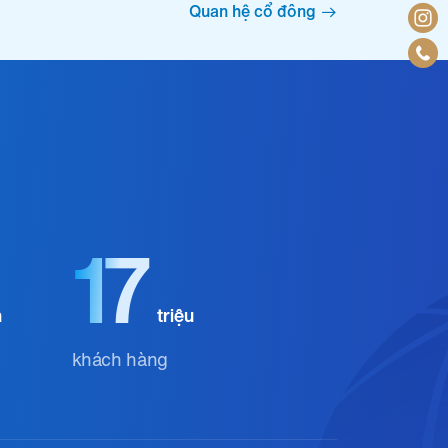
Quan hệ cổ đông
17
n
triệu
khách hàng