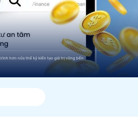
rình hơn nửa thế kỷ kiến tạo giá trị vững bền