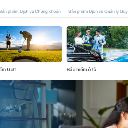
Sản phẩm Dịch vụ Chứng khoán
Sản phẩm Dịch vụ Quản lý Quỹ
ểm Golf
Bảo hiểm ô tô