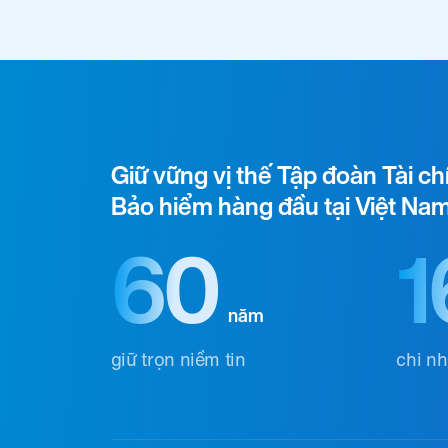
Giữ vững vị thế Tập đoàn Tài ch
Bảo hiểm hàng đầu tại Việt Na
60
1
năm
giữ trọn niềm tin
chi n