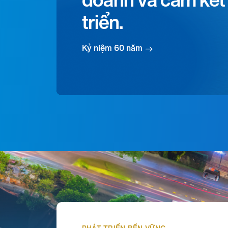
doanh và cam kết 
triển.
Kỷ niệm 60 năm