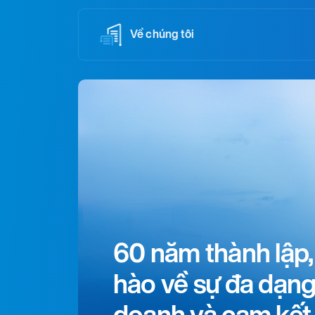
Về chúng tôi
60 năm thành lập,
hào về sự đa dạng