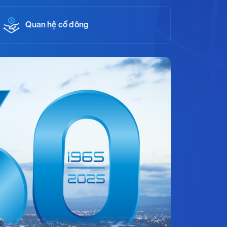
Quan hệ cổ đông