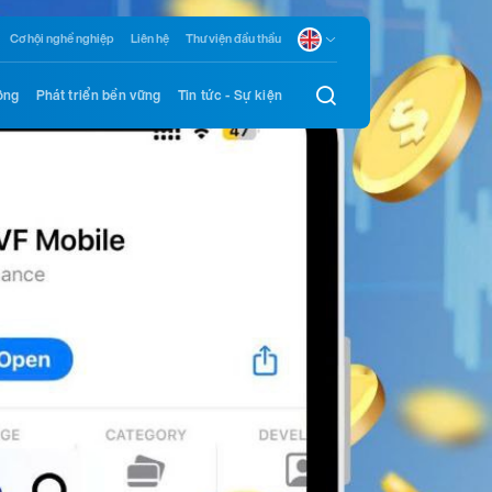
Cơ hội nghề nghiệp
Liên hệ
Thư viện đầu thầu
ông
Phát triển bền vững
Tin tức - Sự kiện