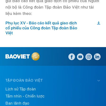
gửi Báo cáo kết quả giao dịch cổ phiếu của Người
nội bộ là Công đoàn Tập đoàn Bảo Việt như tài
liệu kèm theo:
Phụ lục XV - Báo cáo kết quả giao dịch
cổ phiếu của Công đoàn Tập đoàn Bảo
Việt
TẬP ĐOÀN BẢO VIỆT
Lịch sử Tập đoàn
Tầm nhìn - Chiến lược
Ban lãnh đạo