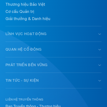
Thương hiệu Bảo Việt
Cơ cấu Quản trị
Giải thưởng & Danh hiệu
LĨNH VỰC HOẠT ĐỘNG
QUAN HỆ CỔ ĐÔNG
PHÁT TRIỂN BỀN VỮNG
TIN TỨC - SỰ KIỆN
LIÊN HỆ TRUYỀN THÔNG
Ban Truyền thông - Thương hiệu