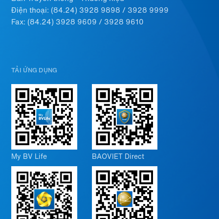
Điện thoại:
(84.24) 3928 9898
/
3928 9999
Fax: (84.24) 3928 9609 / 3928 9610
TẢI ỨNG DỤNG
My BV Life
BAOVIET Direct