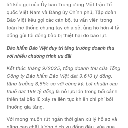
lời kêu gọi của Ủy ban Trung ương Mặt trận Tổ
quốc Việt Nam và Đảng ủy Chính phủ, Tập đoàn
Bảo Việt kêu gọi các cán bộ, tư vấn viên trong
toàn hệ thống chung tay chia sẻ, ủng hộ hơn 4 tỷ
đồng gửi tới
đồng bào bị thiệt hại do bão lụt.
Bảo hiểm Bảo Việt duy trì tăng trưởng doanh thu
với nhiều chương trình ưu đãi
Kết thúc tháng 9/2025, tổng doanh thu của Tổng
Công ty Bảo hiểm Bảo Việt đạt 9.610 tỷ đồng,
tăng trưởng 8,5% so với cùng kỳ. Lợi nhuận sau
thuế đạt 199 tỷ đồng
là nỗ lực lớn trong bối cảnh
thiên tai bão lũ xảy ra liên tục khiến chi phí bồi
thường gia tăng.
Với mong muốn rút ngắn thời gian xử lý hồ sơ và
nâng cao chất lượng dịch vụ đồng đều, vừa qua