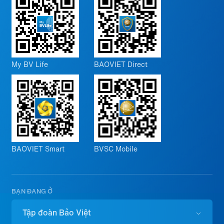
My BV Life
BAOVIET Direct
BAOVIET Smart
BVSC Mobile
BẠN ĐANG Ở
Tập đoàn Bảo Việt