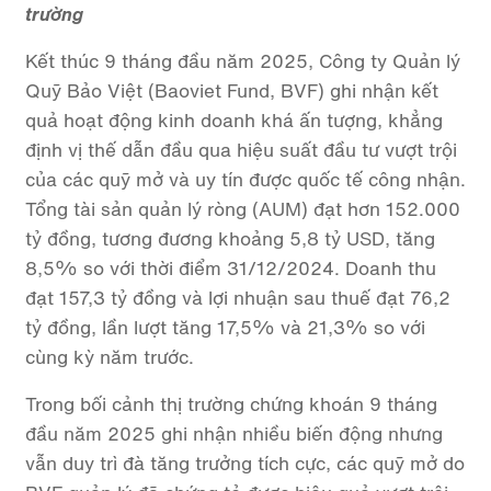
trường
Kết thúc 9 tháng đầu năm 2025, Công ty Quản lý
Quỹ Bảo Việt (Baoviet Fund, BVF) ghi nhận kết
quả hoạt động kinh doanh khá ấn tượng, khẳng
định vị thế dẫn đầu qua hiệu suất đầu tư vượt trội
của các quỹ mở và uy tín được quốc tế công nhận.
Tổng tài sản quản lý ròng (AUM) đạt hơn 152.000
tỷ đồng, tương đương khoảng 5,8 tỷ USD, tăng
8,5% so với thời điểm 31/12/2024. Doanh thu
đạt 157,3 tỷ đồng và lợi nhuận sau thuế đạt 76,2
tỷ đồng, lần lượt tăng 17,5% và 21,3% so với
cùng kỳ năm trước.
Trong bối cảnh thị trường chứng khoán 9 tháng
đầu năm 2025 ghi nhận nhiều biến động nhưng
vẫn duy trì đà tăng trưởng tích cực, các quỹ mở do