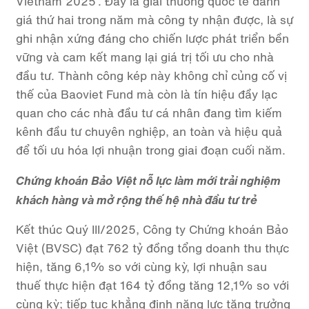
Vietnam 2025”. Đây là giải thưởng quốc tế danh
giá thứ hai trong năm mà công ty nhận được, là sự
ghi nhận xứng đáng cho chiến lược phát triển bền
vững và cam kết mang lại giá trị tối ưu cho nhà
đầu tư. Thành công kép này không chỉ củng cố vị
thế của Baoviet Fund mà còn là tín hiệu đầy lạc
quan cho các nhà đầu tư cá nhân đang tìm kiếm
kênh đầu tư chuyên nghiệp, an toàn và hiệu quả
để tối ưu hóa lợi nhuận trong giai đoạn cuối năm.
Chứng khoán Bảo Việt nỗ lực làm mới trải nghiệm
khách hàng và mở rộng thế hệ nhà đầu tư trẻ
Kết thúc Quý III/2025, Công ty Chứng khoán Bảo
Việt (BVSC) đạt 762 tỷ đồng tổng doanh thu thực
hiện, tăng 6,1% so với cùng kỳ, lợi nhuận sau
thuế thực hiện đạt 164 tỷ đồng tăng 12,1% so với
cùng kỳ; tiếp tục khẳng định năng lực tăng trưởng