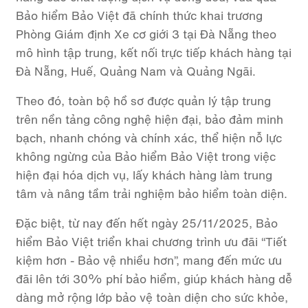
Bảo hiểm Bảo Việt đã chính thức khai trương
Phòng Giám định Xe cơ giới 3 tại Đà Nẵng theo
mô hình tập trung, kết nối trực tiếp khách hàng tại
Đà Nẵng, Huế, Quảng Nam và Quảng Ngãi.
Theo đó, toàn bộ hồ sơ được quản lý tập trung
trên nền tảng công nghệ hiện đại, bảo đảm minh
bạch, nhanh chóng và chính xác, thể hiện nỗ lực
không ngừng của Bảo hiểm Bảo Việt trong việc
hiện đại hóa dịch vụ, lấy khách hàng làm trung
tâm và nâng tầm trải nghiệm bảo hiểm toàn diện.
Đặc biệt, từ nay đến hết ngày 25/11/2025, Bảo
hiểm Bảo Việt triển khai chương trình ưu đãi “Tiết
kiệm hơn - Bảo vệ nhiều hơn”, mang đến mức ưu
đãi lên tới 30% phí bảo hiểm, giúp khách hàng dễ
dàng mở rộng lớp bảo vệ toàn diện cho sức khỏe,