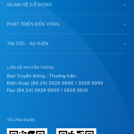
QUAN HỆ CỔ ĐÔNG
PHÁT TRIỂN BỀN VỮNG
TIN TỨC - SỰ KIỆN
LIÊN HỆ TRUYỀN THÔNG
Ban Truyền thông - Thương hiệu
Điện thoại:
(84.24) 3928 9898
/
3928 9999
Fax: (84.24) 3928 9609 / 3928 9610
TẢI ỨNG DỤNG