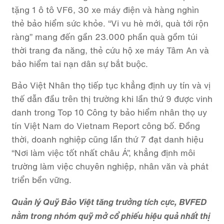
tặng 1 ô tô VF6, 30 xe máy điện và hàng nghìn
thẻ bảo hiểm sức khỏe. “Vi vu hè mới, quà tới rộn
ràng” mang đến gần 23.000 phần quà gồm túi
thời trang đa năng, thẻ cứu hộ xe máy Tâm An và
bảo hiểm tai nạn dân sự bắt buộc.
Bảo Việt Nhân thọ tiếp tục khẳng định uy tín và vị
thế dẫn đầu trên thị trường khi lần thứ 9 được vinh
danh trong Top 10 Công ty bảo hiểm nhân thọ uy
tín Việt Nam do Vietnam Report công bố. Đồng
thời, doanh nghiệp cũng lần thứ 7 đạt danh hiệu
“Nơi làm việc tốt nhất châu Á”, khẳng định môi
trường làm việc chuyên nghiệp, nhân văn và phát
triển bền vững.
Quản lý Quỹ Bảo Việt tăng trưởng tích cực, BVFED
nằm trong nhóm quỹ mở cổ phiếu hiệu quả nhất thị