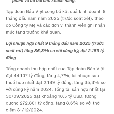
phẩm và ưu đãi cho khách hàng.
Tập đoàn Bảo Việt công bố kết quả kinh doanh 9
tháng đầu năm năm 2025 (trước soát xét), theo
đó Công ty Mẹ và các đơn vị thành viên ghi nhận
mức tăng trưởng khả quan.
Lợi nhuận hợp nhất 9 tháng đầu năm 2025 (trước
soát xét) tăng 35,3% so với cùng kỳ, đạt 2.189 tỷ
đồng
Tổng doanh thu hợp nhất của Tập đoàn Bảo Việt
đạt 44.107 tỷ đồng, tăng 4,7%; lợi nhuận sau
thuế hợp nhất đạt 2.189 tỷ đồng, tăng 35,3% so
với cùng kỳ năm 2024. Tổng tài sản hợp nhất tại
30/09/2025 đạt khoảng 10,5 tỷ USD, tương
đương 272.801 tỷ đồng, tăng 8,6% so với thời
điểm 31/12/2024.