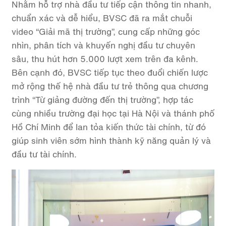
Nhằm hỗ trợ nhà đầu tư tiếp cận thông tin nhanh,
chuẩn xác và dễ hiểu, BVSC đã ra mắt chuỗi
video “Giải mã thị trường”, cung cấp những góc
nhìn, phân tích và khuyến nghị đầu tư chuyên
sâu, thu hút hơn 5.000 lượt xem trên đa kênh.
Bên cạnh đó, BVSC tiếp tục theo đuổi chiến lược
mở rộng thế hệ nhà đầu tư trẻ thông qua chương
trình “Từ giảng đường đến thị trường”, hợp tác
cùng nhiều trường đại học tại Hà Nội và thánh phố
Hồ Chí Minh để lan tỏa kiến thức tài chính, từ đó
giúp sinh viên sớm hình thành kỹ năng quản lý và
đầu tư tài chính.