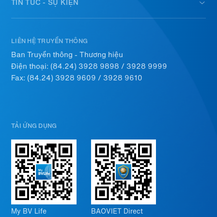
TIN TỨC - SỰ KIỆN
LIÊN HỆ TRUYỀN THÔNG
Ban Truyền thông - Thương hiệu
Điện thoại:
(84.24) 3928 9898
/
3928 9999
Fax: (84.24) 3928 9609 / 3928 9610
TẢI ỨNG DỤNG
My BV Life
BAOVIET Direct