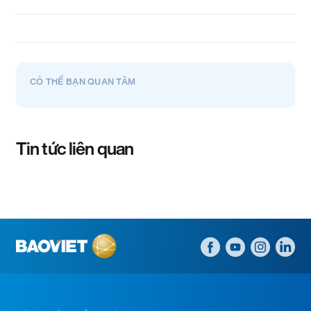
CÓ THỂ BẠN QUAN TÂM
Tin tức liên quan