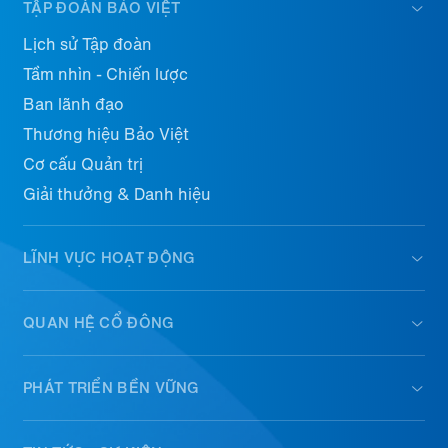
TẬP ĐOÀN BẢO VIỆT
Lịch sử Tập đoàn
Tầm nhìn - Chiến lược
Ban lãnh đạo
Thương hiệu Bảo Việt
Cơ cấu Quản trị
Giải thưởng & Danh hiệu
LĨNH VỰC HOẠT ĐỘNG
QUAN HỆ CỔ ĐÔNG
PHÁT TRIỂN BỀN VỮNG