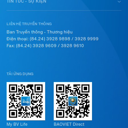
TIN TỨC - SỰ KIỆN
LIÊN HỆ TRUYỀN THÔNG
Ban Truyền thông - Thương hiệu
Điện thoại:
(84.24) 3928 9898
/
3928 9999
Fax: (84.24) 3928 9609 / 3928 9610
TẢI ỨNG DỤNG
My BV Life
BAOVIET Direct