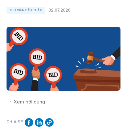
02.07.2026
THƯ VIỆN ĐẤU THẦU
Xem nội dung
CHIA SẺ