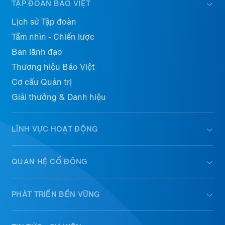
TẬP ĐOÀN BẢO VIỆT
Lịch sử Tập đoàn
Tầm nhìn - Chiến lược
Ban lãnh đạo
Thương hiệu Bảo Việt
Cơ cấu Quản trị
Giải thưởng & Danh hiệu
LĨNH VỰC HOẠT ĐỘNG
QUAN HỆ CỔ ĐÔNG
PHÁT TRIỂN BỀN VỮNG