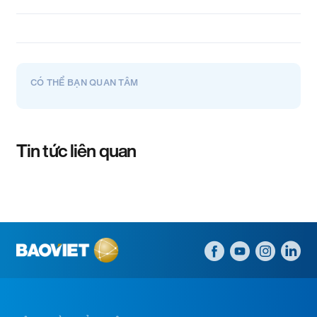
CÓ THỂ BẠN QUAN TÂM
Tin tức liên quan