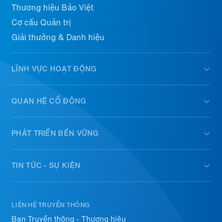
Thương hiệu Bảo Việt
Cơ cấu Quản trị
Giải thưởng & Danh hiệu
LĨNH VỰC HOẠT ĐỘNG
QUAN HỆ CỔ ĐÔNG
PHÁT TRIỂN BỀN VỮNG
TIN TỨC - SỰ KIỆN
LIÊN HỆ TRUYỀN THÔNG
Ban Truyền thông - Thương hiệu