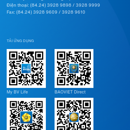
Điện thoại:
(84.24) 3928 9898
/
3928 9999
Fax: (84.24) 3928 9609 / 3928 9610
TẢI ỨNG DỤNG
My BV Life
BAOVIET Direct