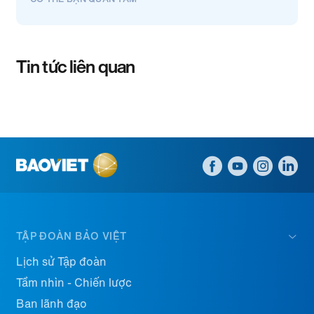
Tin tức liên quan
TẬP ĐOÀN BẢO VIỆT
Lịch sử Tập đoàn
Tầm nhìn - Chiến lược
Ban lãnh đạo