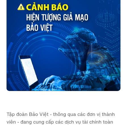
Tập đoàn Bảo Việt - thông qua các đơn vị thành
viên - đang cung cấp các dịch vụ tài chính toàn