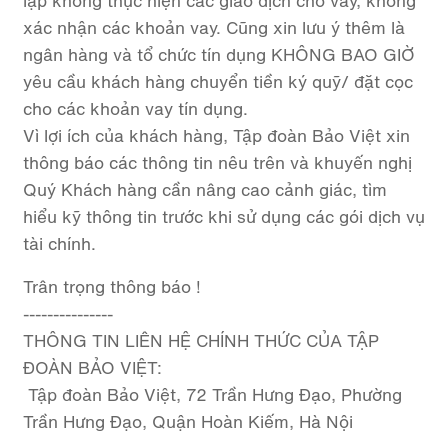
lập không thực hiện các giao dịch cho vay, không
xác nhận các khoản vay. Cũng xin lưu ý thêm là
ngân hàng và tổ chức tín dụng KHÔNG BAO GIỜ
yêu cầu khách hàng chuyển tiền ký quỹ/ đặt cọc
cho các khoản vay tín dụng.
Vì lợi ích của khách hàng, Tập đoàn Bảo Việt xin
thông báo các thông tin nêu trên và khuyến nghị
Quý Khách hàng cần nâng cao cảnh giác, tìm
hiểu kỹ thông tin trước khi sử dụng các gói dịch vụ
tài chính.
Trân trọng thông báo !
---------------
THÔNG TIN LIÊN HỆ CHÍNH THỨC CỦA TẬP
ĐOÀN BẢO VIỆT:
Tập đoàn Bảo Việt, 72 Trần Hưng Đạo, Phường
Trần Hưng Đạo, Quận Hoàn Kiếm, Hà Nội