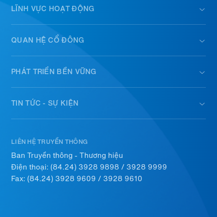
LĨNH VỰC HOẠT ĐỘNG
QUAN HỆ CỔ ĐÔNG
PHÁT TRIỂN BỀN VỮNG
TIN TỨC - SỰ KIỆN
LIÊN HỆ TRUYỀN THÔNG
Ban Truyền thông - Thương hiệu
Điện thoại:
(84.24) 3928 9898
/
3928 9999
Fax: (84.24) 3928 9609 / 3928 9610