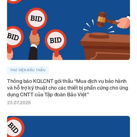
THƯ VIỆN ĐẤU THẦU
Thông báo KQLCNT gói thầu “Mua dịch vụ bảo hành
và hỗ trợ kỹ thuật cho các thiết bị phần cứng cho ứng
dụng CNTT của Tập đoàn Bảo Việt”
23.07.2026