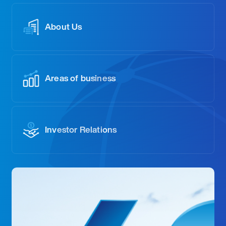
About Us
Areas of business
Investor Relations