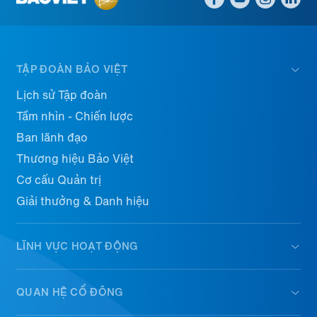
TẬP ĐOÀN BẢO VIỆT
Lịch sử Tập đoàn
Tầm nhìn - Chiến lược
Ban lãnh đạo
Thương hiệu Bảo Việt
Cơ cấu Quản trị
Giải thưởng & Danh hiệu
LĨNH VỰC HOẠT ĐỘNG
QUAN HỆ CỔ ĐÔNG