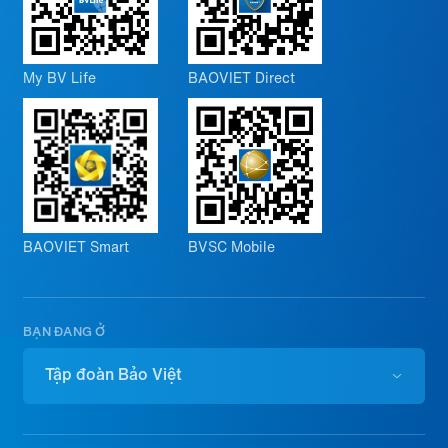
My BV Life
BAOVIET Direct
BAOVIET Smart
BVSC Mobile
BẠN ĐANG Ở
Tập đoàn Bảo Việt