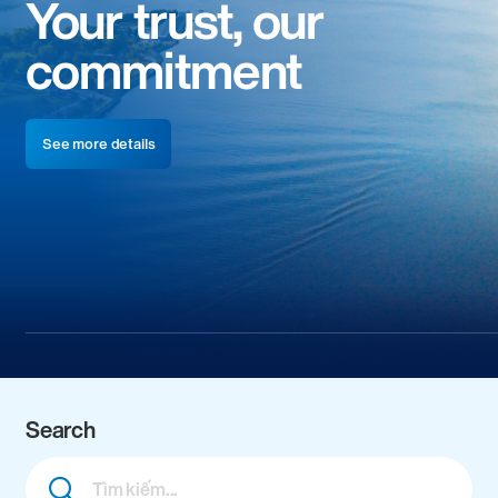
Your trust, our
commitment
See more details
Search
Combine
fields