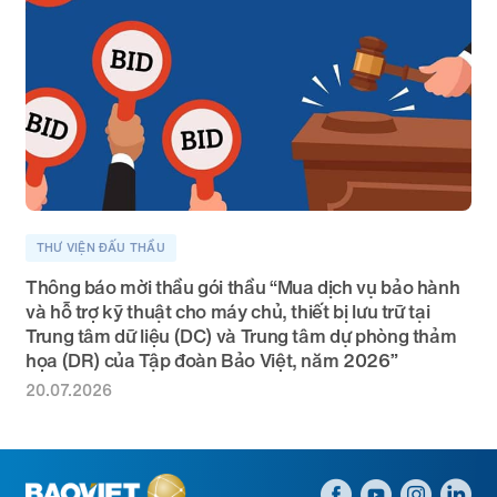
THƯ VIỆN ĐẤU THẦU
Thông báo mời thầu gói thầu “Mua dịch vụ bảo hành
và hỗ trợ kỹ thuật cho máy chủ, thiết bị lưu trữ tại
Trung tâm dữ liệu (DC) và Trung tâm dự phòng thảm
họa (DR) của Tập đoàn Bảo Việt, năm 2026”
20.07.2026