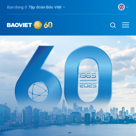
Skip
Bạn đang ở
Tập đoàn Bảo Việt
to
main
content