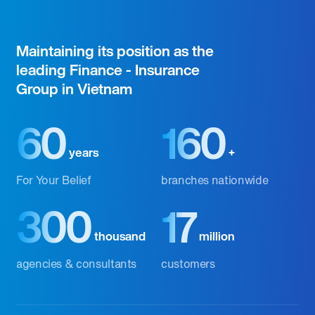
Maintaining its position as the
leading Finance - Insurance
Group in Vietnam
60
160
years
+
For Your Belief
branches nationwide
300
17
thousand
million
agencies & consultants
customers