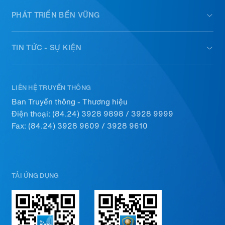
PHÁT TRIỂN BỀN VỮNG
TIN TỨC - SỰ KIỆN
LIÊN HỆ TRUYỀN THÔNG
Ban Truyền thông - Thương hiệu
Điện thoại:
(84.24) 3928 9898
/
3928 9999
Fax: (84.24) 3928 9609 / 3928 9610
TẢI ỨNG DỤNG