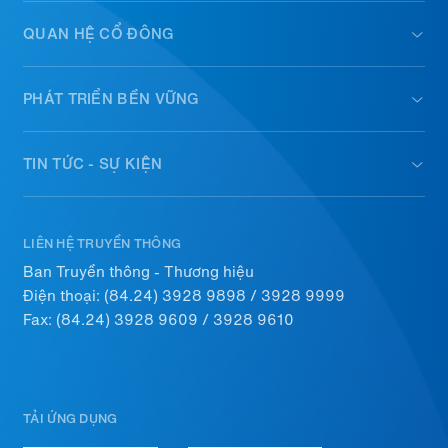
QUAN HỆ CỔ ĐÔNG
PHÁT TRIỂN BỀN VỮNG
TIN TỨC - SỰ KIỆN
LIÊN HỆ TRUYỀN THÔNG
Ban Truyền thông - Thương hiệu
Điện thoại:
(84.24) 3928 9898
/
3928 9999
Fax: (84.24) 3928 9609 / 3928 9610
TẢI ỨNG DỤNG