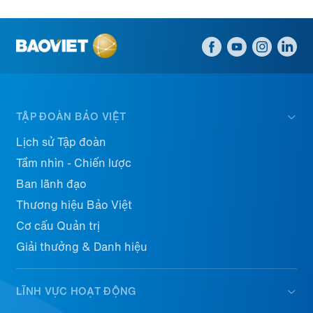
TẬP ĐOÀN BẢO VIỆT
Lịch sử Tập đoàn
Tầm nhìn - Chiến lược
Ban lãnh đạo
Thương hiệu Bảo Việt
Cơ cấu Quản trị
Giải thưởng & Danh hiệu
LĨNH VỰC HOẠT ĐỘNG