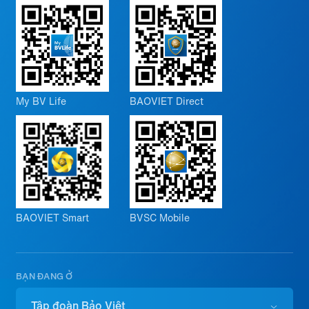
My BV Life
BAOVIET Direct
BAOVIET Smart
BVSC Mobile
BẠN ĐANG Ở
Tập đoàn Bảo Việt