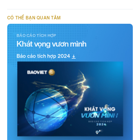
CÓ THỂ BẠN QUAN TÂM
BÁO CÁO TÍCH HỢP
Khát vọng vươn mình
Báo cáo tích hợp 2024