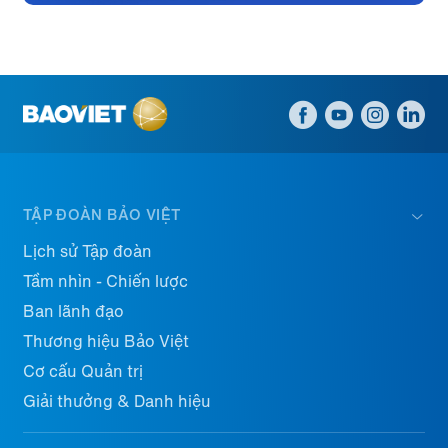
TẬP ĐOÀN BẢO VIỆT
Lịch sử Tập đoàn
Tầm nhìn - Chiến lược
Ban lãnh đạo
Thương hiệu Bảo Việt
Cơ cấu Quản trị
Giải thưởng & Danh hiệu