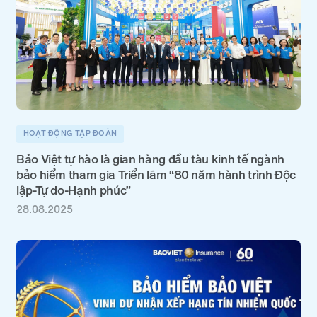
HOẠT ĐỘNG TẬP ĐOÀN
Bảo Việt tự hào là gian hàng đầu tàu kinh tế ngành
bảo hiểm tham gia Triển lãm “80 năm hành trình Độc
lập-Tự do-Hạnh phúc”
28.08.2025