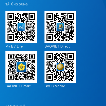
TẢI ỨNG DỤNG
My BV Life
BAOVIET Direct
BAOVIET Smart
BVSC Mobile