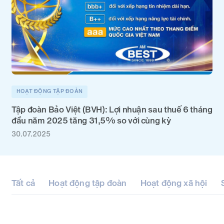
HOẠT ĐỘNG TẬP ĐOÀN
Tập đoàn Bảo Việt (BVH): Lợi nhuận sau thuế 6 tháng
đầu năm 2025 tăng 31,5% so với cùng kỳ
30.07.2025
Tất cả
Hoạt động tập đoàn
Hoạt động xã hội