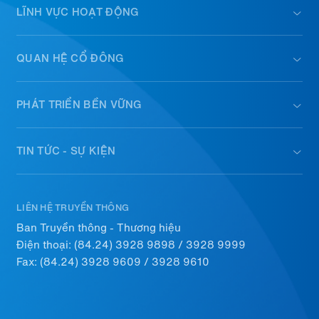
LĨNH VỰC HOẠT ĐỘNG
QUAN HỆ CỔ ĐÔNG
PHÁT TRIỂN BỀN VỮNG
TIN TỨC - SỰ KIỆN
LIÊN HỆ TRUYỀN THÔNG
Ban Truyền thông - Thương hiệu
Điện thoại:
(84.24) 3928 9898
/
3928 9999
Fax: (84.24) 3928 9609 / 3928 9610