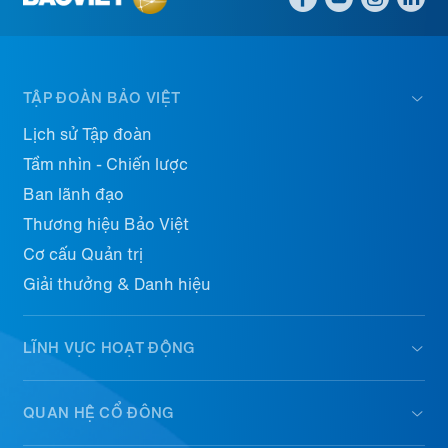
TẬP ĐOÀN BẢO VIỆT
Lịch sử Tập đoàn
Tầm nhìn - Chiến lược
Ban lãnh đạo
Thương hiệu Bảo Việt
Cơ cấu Quản trị
Giải thưởng & Danh hiệu
LĨNH VỰC HOẠT ĐỘNG
QUAN HỆ CỔ ĐÔNG