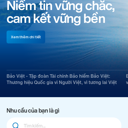
Niềm tin vững chắc,
cam kết vững bền
Xem thêm chi tiết
Bảo Việt - Tập đoàn Tài chính Bảo hiểm Bảo Việt:
Thương hiệu Quốc gia vì Người Việt, vì tương lai Việt
Nhu cầu của bạn là gì
Combine
fields