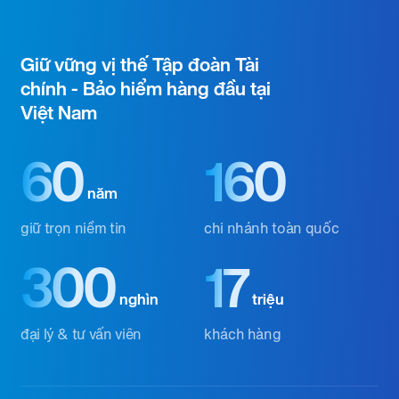
Giữ vững vị thế Tập đoàn Tài
chính - Bảo hiểm hàng đầu tại
Việt Nam
60
160
năm
giữ trọn niềm tin
chi nhánh toàn quốc
300
17
nghìn
triệu
đại lý & tư vấn viên
khách hàng