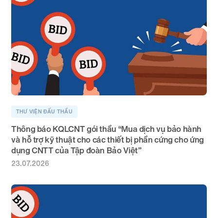
THƯ VIỆN ĐẤU THẦU
Thông báo KQLCNT gói thầu “Mua dịch vụ bảo hành
và hỗ trợ kỹ thuật cho các thiết bị phần cứng cho ứng
dụng CNTT của Tập đoàn Bảo Việt”
23.07.2026