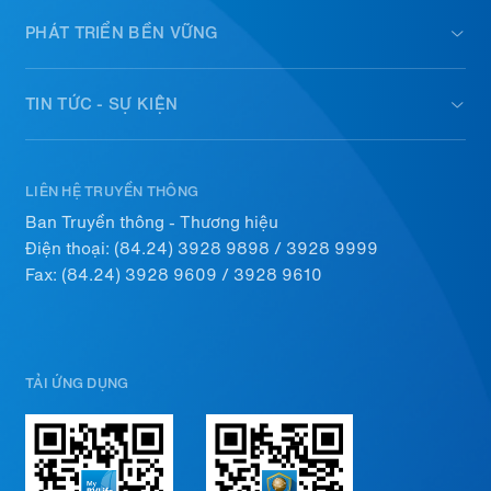
PHÁT TRIỂN BỀN VỮNG
TIN TỨC - SỰ KIỆN
LIÊN HỆ TRUYỀN THÔNG
Ban Truyền thông - Thương hiệu
Điện thoại:
(84.24) 3928 9898
/
3928 9999
Fax: (84.24) 3928 9609 / 3928 9610
TẢI ỨNG DỤNG