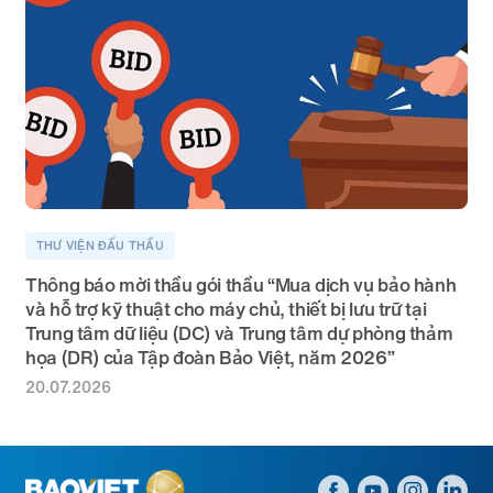
THƯ VIỆN ĐẤU THẦU
Thông báo mời thầu gói thầu “Mua dịch vụ bảo hành
và hỗ trợ kỹ thuật cho máy chủ, thiết bị lưu trữ tại
Trung tâm dữ liệu (DC) và Trung tâm dự phòng thảm
họa (DR) của Tập đoàn Bảo Việt, năm 2026”
20.07.2026