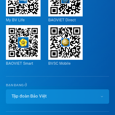
My BV Life
BAOVIET Direct
BAOVIET Smart
BVSC Mobile
BẠN ĐANG Ở
Tập đoàn Bảo Việt