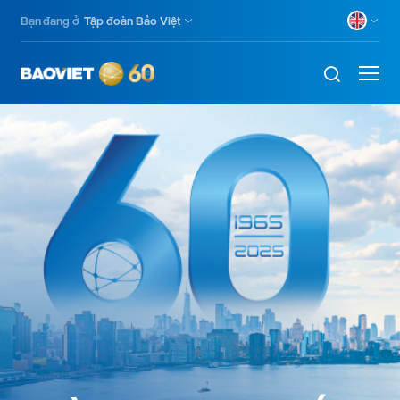
Nhảy
Bạn đang ở
Tập đoàn Bảo Việt
đến
nội
dung