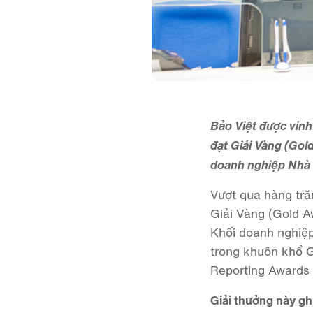
Bảo Việt được vinh
đạt Giải Vàng (Gol
doanh nghiệp Nhà n
Vượt qua hàng tră
Giải Vàng (Gold A
Khối doanh nghiệp
trong khuôn khổ G
Reporting Awards 
Giải thưởng này gh