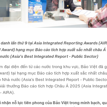
 danh lần thứ 9 tại Asia Integrated Reporting Awards (AIR
d Award) hạng mục Báo cáo tích hợp xuất sắc nhất châu Á 
ước (Asia’s Best Integrated Report - Public Sector)
m đại diện đến từ các nước trong khu vực, Bảo Việt đã 
ward) tại hạng mục Báo cáo tích hợp xuất sắc nhất châu
 Nhà nước (Asia’s Best Integrated Report - Public Secto
iải thưởng Báo cáo tích hợp Châu Á 2025 (Asia Integra
- AIRA).
i nhận nỗ lực tiên phong của Bảo Việt trong minh bạch, quả