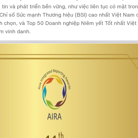
tin và phát triển bền vững, như việc liên tục có mặt tro
Chỉ số Sức mạnh Thương hiệu (BSI) cao nhất Việt Nam 
h chọn, và Top 50 Doanh nghiệp Niêm yết Tốt nhất Việ
m vinh danh.