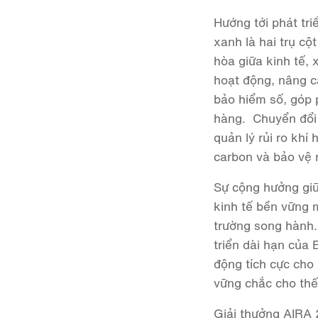
Hướng tới phát tr
xanh là hai trụ cộ
hòa giữa kinh tế, 
hoạt động, nâng ca
bảo hiểm số, góp 
hàng.
Chuyển đổi
quản lý rủi ro khí
carbon và bảo vệ 
Sự cộng hưởng giữ
kinh tế bền vững 
trường song hành. 
triển dài hạn của 
động tích cực cho
vững chắc cho thế
Giải thưởng AIRA 2