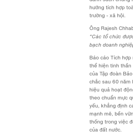
hướng tích hợp toà
trường - xã hội.
Ông Rajesh Chhaba
“Các tổ chức được
bạch doanh nghiệp 
Báo cáo Tích hợp
thể hiện tinh thần
của Tập đoàn Bảo 
chắc sau 60 năm h
hiệu quả hoạt độn
theo chuẩn mực qu
yếu, khẳng định ca
mạnh mẽ, bền vững
thống trong việc 
của đất nước.