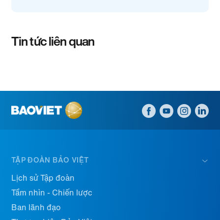
Tin tức liên quan
TẬP ĐOÀN BẢO VIỆT
Lịch sử Tập đoàn
Tầm nhìn - Chiến lược
Ban lãnh đạo