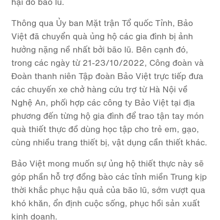
hại do bão lũ.
Thông qua Ủy ban Mặt trận Tổ quốc Tỉnh, Bảo
Việt đã chuyển quà ủng hộ các gia đình bị ảnh
hưởng nặng nề nhất bởi bão lũ. Bên cạnh đó,
trong các ngày từ 21-23/10/2022, Công đoàn và
Đoàn thanh niên Tập đoàn Bảo Việt trực tiếp đưa
các chuyến xe chở hàng cứu trợ từ Hà Nội về
Nghệ An, phối hợp các công ty Bảo Việt tại địa
phương đến từng hộ gia đình để trao tận tay món
quà thiết thực đồ dùng học tập cho trẻ em, gạo,
cùng nhiều trang thiết bị, vật dụng cần thiết khác.
Bảo Việt mong muốn sự ủng hộ thiết thực này sẽ
góp phần hỗ trợ đồng bào các tỉnh miền Trung kịp
thời khắc phục hậu quả của bão lũ, sớm vượt qua
khó khăn, ổn định cuộc sống, phục hồi sản xuất
kinh doanh.