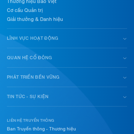
Thương hiệu Bảo Việt
Cơ cấu Quản trị
Giải thưởng & Danh hiệu
LĨNH VỰC HOẠT ĐỘNG
QUAN HỆ CỔ ĐÔNG
PHÁT TRIỂN BỀN VỮNG
TIN TỨC - SỰ KIỆN
LIÊN HỆ TRUYỀN THÔNG
Ban Truyền thông - Thương hiệu