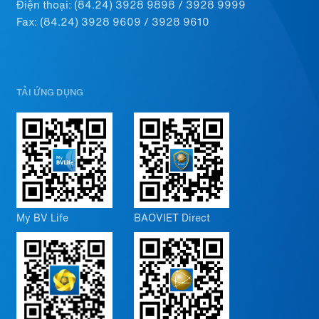
Điện thoại:
(84.24) 3928 9898
/
3928 9999
Fax: (84.24) 3928 9609 / 3928 9610
TẢI ỨNG DỤNG
My BV Life
BAOVIET Direct