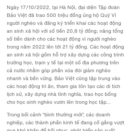
Ngày 17/10/2022, tại Hà Nội, đại diện Tập đoàn
Bảo Việt đã trao 500 triệu đồng ủng hộ Quỹ Vì
người nghèo và đăng ký triển khai các hoạt động
an sinh xã hội với số tiền 20,8 tỷ đồng; nâng tổng
số tiền dành cho các hoạt động vì người nghèo
trong năm 2022 lên tới 21 tỷ đồng. Các hoạt động
an sinh xã hội gồm hỗ trợ xây dựng các công trình
trường học, trạm y tế tại một số địa phương trên
cả nước nhằm góp phần xóa đói giảm nghèo
nhanh và bền vững. Bảo Việt cũng tập trung vào
các hoạt động tri ân, tham gia tôn tạo các di tích
lịch sử, xây dựng nhà tình nghĩa, trao học bổng
cho học sinh nghèo vươn lên trong học tập...
Trong bối cảnh “bình thường mới”, các doanh
nghiệp, các thành phần kinh tế đang cố gắng vượt
qua khó khăn để hồi phục, phát triển sản xuất