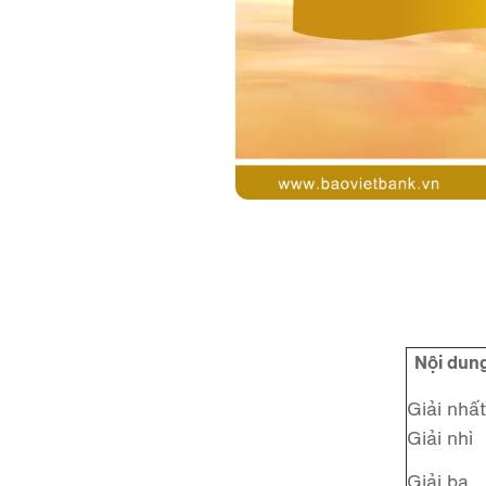
Nội dun
Giải nhất
Giải nhì
Giải ba