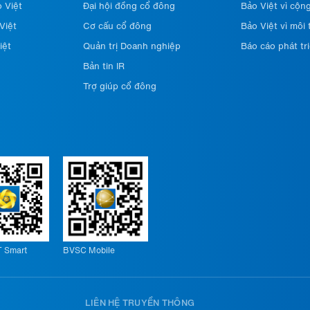
 Việt
Đại hội đồng cổ đông
Bảo Việt vì cộn
Việt
Cơ cấu cổ đông
Bảo Việt vì môi
iệt
Quản trị Doanh nghiệp
Báo cáo phát tr
Bản tin IR
Trợ giúp cổ đông
 Smart
BVSC Mobile
LIÊN HỆ TRUYỀN THÔNG