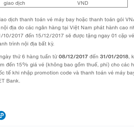
giao dịch
VND
iao dịch thanh toán vé máy bay hoặc thanh toán gói VN
 nội địa do các ngân hàng tại Việt Nam phát hành cao n
ừ 1/10/2017 đến 15/12/2017 sẽ được tặng ngay 01 cặp v
nh trình nội địa bất kỳ.
 ngày thứ 6 hàng tuần từ
08/12/2017
đến
31/01/2018
, 
ảm đến 15% giá vé (không bao gồm thuế, phí) cho các 
quốc tế khi nhập promotion code và thanh toán vé máy b
ET Bank.