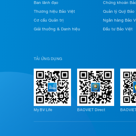
Ban lãnh đạo
Chứng khoán Bảo
Thương hiệu Bảo Việt
Quản lý Quỹ Bảo 
Cơ cấu Quản trị
Ngân hàng Bảo V
Giải thưởng & Danh hiệu
Đầu tư Bảo Việt
TẢI ỨNG DỤNG
My BV Life
BAOVIET Direct
BAOVIET