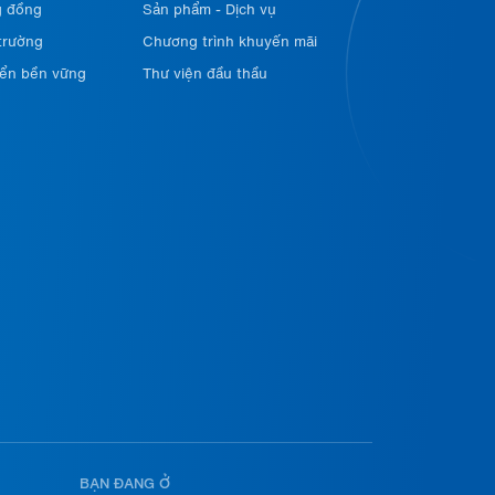
g đồng
Sản phẩm - Dịch vụ
 trường
Chương trình khuyến mãi
iển bền vững
Thư viện đầu thầu
BẠN ĐANG Ở