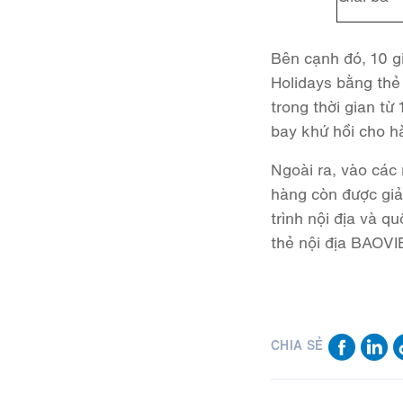
Bên cạnh đó, 10 g
Holidays bằng thẻ
trong thời gian t
bay khứ hồi cho hà
Ngoài ra, vào các
hàng còn được gi
trình nội địa và 
thẻ nội địa BAOVI
CHIA SẺ