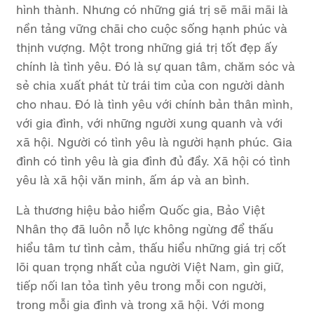
hình thành. Nhưng có những giá trị sẽ mãi mãi là
nền tảng vững chãi cho cuộc sống hạnh phúc và
thịnh vượng. Một trong những giá trị tốt đẹp ấy
chính là tình yêu. Đó là sự quan tâm, chăm sóc và
sẻ chia xuất phát từ trái tim của con người dành
cho nhau. Đó là tình yêu với chính bản thân mình,
với gia đình, với những người xung quanh và với
xã hội. Người có tình yêu là người hạnh phúc. Gia
đình có tình yêu là gia đình đủ đầy. Xã hội có tình
yêu là xã hội văn minh, ấm áp và an bình.
Là thương hiệu bảo hiểm Quốc gia, Bảo Việt
Nhân thọ đã luôn nỗ lực không ngừng để thấu
hiểu tâm tư tình cảm, thấu hiểu những giá trị cốt
lõi quan trọng nhất của người Việt Nam, gìn giữ,
tiếp nối lan tỏa tình yêu trong mỗi con người,
trong mỗi gia đình và trong xã hội. Với mong