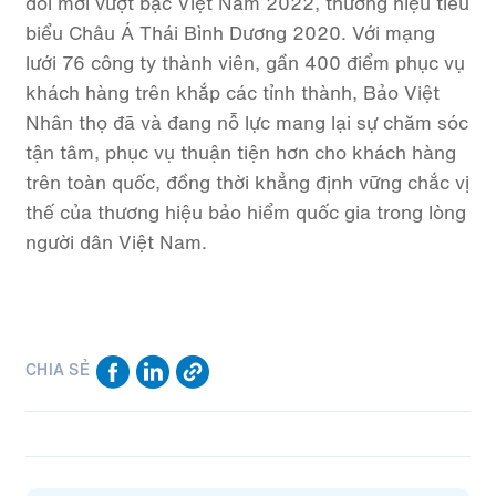
đối mới vượt bậc Việt Nam 2022, thương hiệu tiêu
biểu Châu Á Thái Bình Dương 2020. Với mạng
lưới 76 công ty thành viên, gần 400 điểm phục vụ
khách hàng trên khắp các tỉnh thành, Bảo Việt
Nhân thọ đã và đang nỗ lực mang lại sự chăm sóc
tận tâm, phục vụ thuận tiện hơn cho khách hàng
trên toàn quốc, đồng thời khẳng định vững chắc vị
thế của thương hiệu bảo hiểm quốc gia trong lòng
người dân Việt Nam.
CHIA SẺ