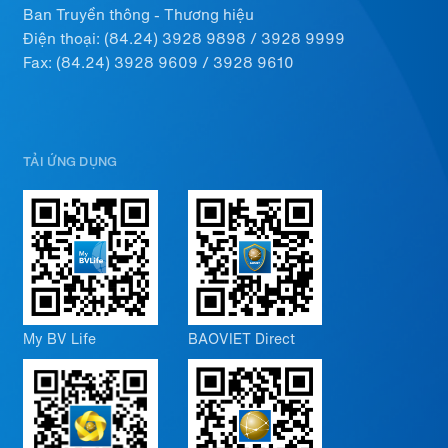
Ban Truyền thông - Thương hiệu
Điện thoại:
(84.24) 3928 9898
/
3928 9999
Fax: (84.24) 3928 9609 / 3928 9610
TẢI ỨNG DỤNG
My BV Life
BAOVIET Direct