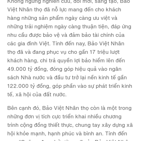
Không ngừng nghiên cứu, đổi mới, sáng tạo, Bảo
Việt Nhân thọ đã nỗ lực mang đến cho khách
hàng những sản phẩm ngày càng ưu việt và
những trải nghiệm ngày càng thuận tiện, đáp ứng
nhu cầu được bảo vệ và đảm bảo tài chính của
các gia đình Việt. Tính đến nay, Bảo Việt Nhân
thọ đã và đang phục vụ cho gần 17 triệu lượt
khách hàng, chi trả quyền lợi bảo hiểm lên đến
49.000 tỷ đồng, đóng góp hiệu quả vào ngân
sách Nhà nước và đầu tư trở lại nền kinh tế gần
122.000 tỷ đồng, góp phần vào sự phát triển kinh
tế, xã hội của đất nước.
Bên cạnh đó, Bảo Việt Nhân thọ còn là một trong
những đơn vị tích cực triển khai nhiều chương
trình cộng đồng thiết thực, chung tay xây dựng xã
hội khỏe mạnh, hạnh phúc và bình an. Tính đến