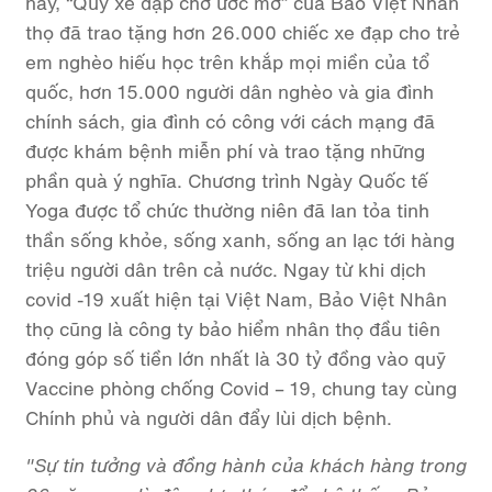
nay, “Quỹ xe đạp chở ước mơ” của Bảo Việt Nhân
thọ đã trao tặng hơn 26.000 chiếc xe đạp cho trẻ
em nghèo hiếu học trên khắp mọi miền của tổ
quốc, hơn 15.000 người dân nghèo và gia đình
chính sách, gia đình có công với cách mạng đã
được khám bệnh miễn phí và trao tặng những
phần quà ý nghĩa. Chương trình Ngày Quốc tế
Yoga được tổ chức thường niên đã lan tỏa tinh
thần sống khỏe, sống xanh, sống an lạc tới hàng
triệu người dân trên cả nước. Ngay từ khi dịch
covid -19 xuất hiện tại Việt Nam, Bảo Việt Nhân
thọ cũng là công ty bảo hiểm nhân thọ đầu tiên
đóng góp số tiền lớn nhất là 30 tỷ đồng vào quỹ
Vaccine phòng chống Covid – 19, chung tay cùng
Chính phủ và người dân đẩy lùi dịch bệnh.
"Sự tin tưởng và đồng hành của khách hàng trong