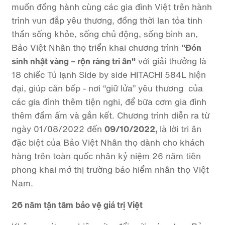
muốn đồng hành cùng các gia đình Việt trên hành
trình vun đắp yêu thương, đồng thời lan tỏa tinh
thần sống khỏe, sống chủ động, sống bình an,
Bảo Việt Nhân thọ triển khai chương trình
"Đón
sinh nhật vàng – rộn ràng tri ân"
với giải thưởng là
18 chiếc Tủ lạnh Side by side HITACHI 584L hiện
đại, giúp căn bếp - nơi “giữ lửa” yêu thương của
các gia đình thêm tiện nghi, để bữa cơm gia đình
thêm đầm ấm và gắn kết. Chương trình diễn ra từ
ngày 01/08/2022 đến
09/10/2022,
là lời tri ân
đặc biệt của Bảo Việt Nhân thọ dành cho khách
hàng trên toàn quốc nhân kỷ niệm 26 năm tiên
phong khai mở thị trường bảo hiểm nhân thọ Việt
Nam.
26 năm tận tâm bảo vệ giá trị Việt