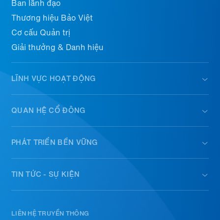
Ban lãnh đạo
Thương hiệu Bảo Việt
Cơ cấu Quản trị
Giải thưởng & Danh hiệu
LĨNH VỰC HOẠT ĐỘNG
QUAN HỆ CỔ ĐÔNG
PHÁT TRIỂN BỀN VỮNG
TIN TỨC - SỰ KIỆN
LIÊN HỆ TRUYỀN THÔNG