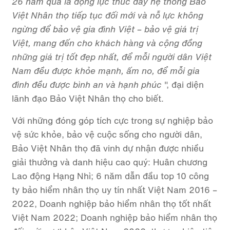
26 năm qua là động lực thúc đẩy hệ thống Bảo
Việt Nhân thọ tiếp tục đối mới và nỗ lực không
ngừng để bảo vệ gia đình Việt – bảo vệ giá trị
Việt, mang đến cho khách hàng và cộng đồng
những giá trị tốt đẹp nhất, để mỗi người dân Việt
Nam đều được khỏe mạnh, ấm no, để mỗi gia
đình đều được bình an và hạnh phúc
", đại diện
lãnh đạo Bảo Việt Nhân thọ cho biết.
Với những đóng góp tích cực trong sự nghiệp bảo
vệ sức khỏe, bảo vệ cuộc sống cho người dân,
Bảo Việt Nhân thọ đã vinh dự nhận được nhiều
giải thưởng và danh hiệu cao quý: Huân chương
Lao động Hạng Nhì; 6 năm dẫn đầu top 10 công
ty bảo hiểm nhân thọ uy tín nhất Việt Nam 2016 –
2022, Doanh nghiệp bảo hiểm nhân thọ tốt nhất
Việt Nam 2022; Doanh nghiệp bảo hiểm nhân thọ