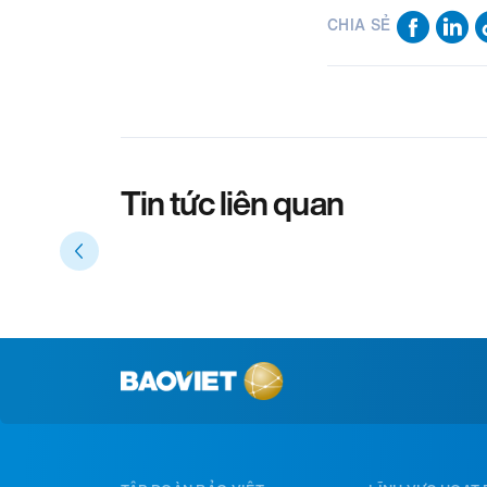
CHIA SẺ
Tin tức liên quan