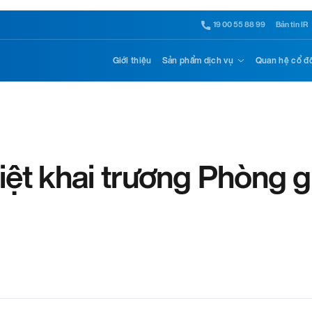
19 00 55 88 99
Bản tin IR
Giới thiệu
Sản phẩm dịch vụ
Quan hệ cổ đ
ệt khai trương Phòng g