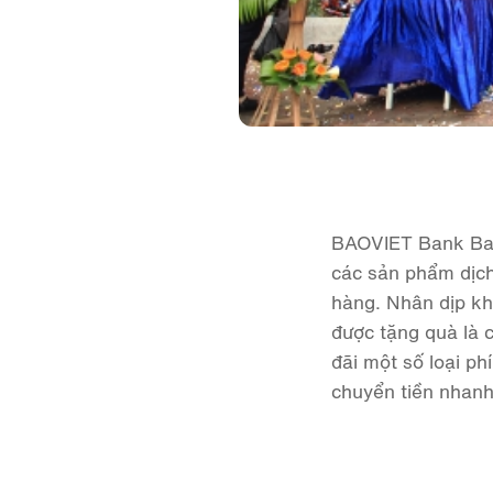
BAOVIET Bank Ba Đ
các sản phẩm dịch
hàng. Nhân dịp kh
được tặng quà là 
đãi một số loại ph
chuyển tiền nhanh