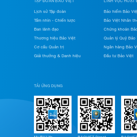
TẬP ĐOÀN BẢO VIỆT
LĨNH VỰC HOẠT
Lịch sử Tập đoàn
Bảo hiểm Bảo Việ
Tầm nhìn - Chiến lược
Bảo Việt Nhân th
Ban lãnh đạo
Chứng khoán Bảo
Thương hiệu Bảo Việt
Quản lý Quỹ Bảo 
Cơ cấu Quản trị
Ngân hàng Bảo V
Giải thưởng & Danh hiệu
Đầu tư Bảo Việt
TẢI ỨNG DỤNG