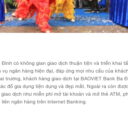
ình có không gian giao dịch thuận tiện và triển khai tấ
 vụ ngân hàng hiện đại, đáp ứng mọi nhu cầu của khác
ai trương, khách hàng giao dịch tại BAOVIET Bank Ba Đ
các đồ gia dụng tiện dụng và đẹp mắt. Ngoài ra còn đượ
í giao dịch như miễn phí mở tài khoản và mở thẻ ATM, ph
 liên ngân hàng trên Internet Banking.