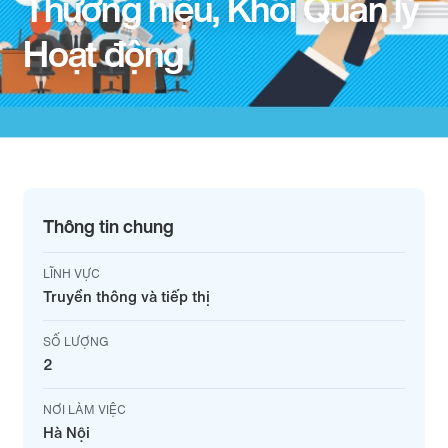
Thương hiệu, Khối Quản lý
Hoạt động
Thông tin chung
LĨNH VỰC
Truyền thông và tiếp thị
SỐ LƯỢNG
2
NƠI LÀM VIỆC
Hà Nội