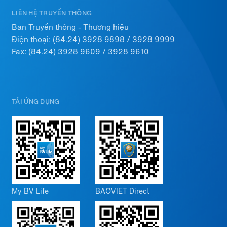
LIÊN HỆ TRUYỀN THÔNG
Ban Truyền thông - Thương hiệu
Điện thoại:
(84.24) 3928 9898
/
3928 9999
Fax: (84.24) 3928 9609 / 3928 9610
TẢI ỨNG DỤNG
My BV Life
BAOVIET Direct