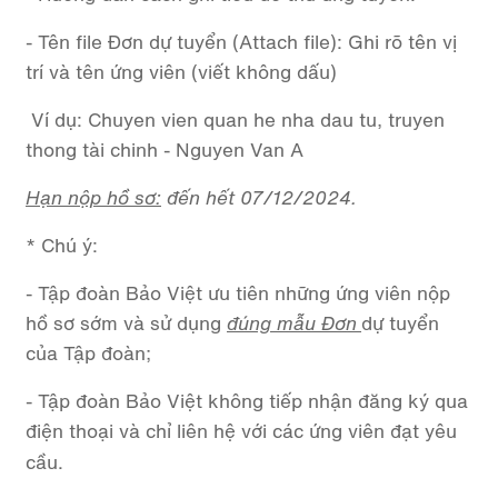
- Tên file Đơn dự tuyển (Attach file): Ghi rõ tên vị
trí và tên ứng viên (viết không dấu)
Ví dụ: Chuyen vien quan he nha dau tu, truyen
thong tài chinh - Nguyen Van A
Hạn nộp hồ sơ:
đến hết 07/12/2024.
* Chú ý:
- Tập đoàn Bảo Việt ưu tiên những ứng viên nộp
hồ sơ sớm và sử dụng
đúng mẫu
Đơn
dự tuyển
của Tập đoàn;
- Tập đoàn Bảo Việt không tiếp nhận đăng ký qua
điện thoại và chỉ liên hệ với các ứng viên đạt yêu
cầu.