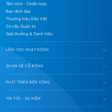
Tầm nhìn - Chiến lược
Ban lãnh đạo
Thương hiệu Bảo Việt
Cơ cấu Quản trị
Giải thưởng & Danh hiệu
LĨNH VỰC HOẠT ĐỘNG
QUAN HỆ CỔ ĐÔNG
PHÁT TRIỂN BỀN VỮNG
TIN TỨC - SỰ KIỆN