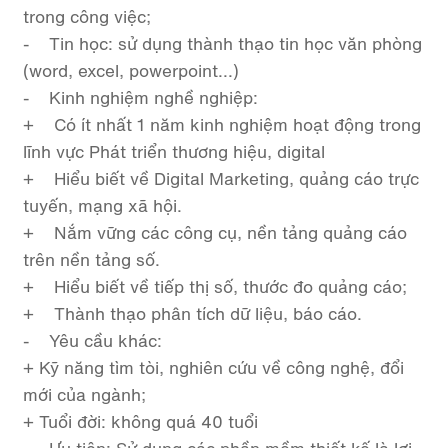
trong công việc;
- Tin học: sử dụng thành thạo tin học văn phòng
(word, excel, powerpoint...)
- Kinh nghiệm nghề nghiệp:
+ Có ít nhất 1 năm kinh nghiệm hoạt động trong
lĩnh vực Phát triển thương hiệu, digital
+ Hiểu biết về Digital Marketing, quảng cáo trực
tuyến, mạng xã hội.
+ Nắm vững các công cụ, nền tảng quảng cáo
trên nền tảng số.
+ Hiểu biết về tiếp thị số, thước đo quảng cáo;
+ Thành thạo phân tích dữ liệu, báo cáo.
- Yêu cầu khác:
+ Kỹ năng tìm tòi, nghiên cứu về công nghệ, đổi
mới của ngành;
+ Tuổi đời: không quá 40 tuổi