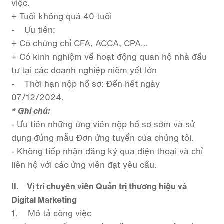
việc.
+ Tuổi không quá 40 tuổi
- Ưu tiên:
+ Có chứng chỉ CFA, ACCA, CPA…
+ Có kinh nghiệm về hoạt động quan hệ nhà đầu
tư tại các doanh nghiệp niêm yết lớn
- Thời hạn nộp hồ sơ: Đến hết ngày
07/12/2024.
* Ghi chú:
- Ưu tiên những ứng viên nộp hồ sơ sớm và sử
dụng đúng mẫu Đơn ứng tuyển của chúng tôi.
- Không tiếp nhận đăng ký qua điện thoại và chỉ
liên hệ với các ứng viên đạt yêu cầu.
II. Vị trí chuyên viên Quản trị thương hiệu và
Digital Marketing
1. Mô tả công việc