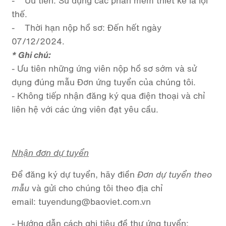
- Ưu tiên: Sử dụng các phần mềm thiết kế là lợi
thế.
- Thời hạn nộp hồ sơ: Đến hết ngày
07/12/2024.
* Ghi chú:
- Ưu tiên những ứng viên nộp hồ sơ sớm và sử
dụng đúng mẫu Đơn ứng tuyển của chúng tôi.
- Không tiếp nhận đăng ký qua điện thoại và chỉ
liên hệ với các ứng viên đạt yêu cầu.
Nhận đơn dự tuyển
Để đăng ký dự tuyển, hãy điền
Đơn dự tuyển theo
mẫu
và gửi cho chúng tôi theo địa chỉ
email:
tuyendung@baoviet.com.vn
- Hướng dẫn cách ghi tiêu đề thư ứng tuyển: