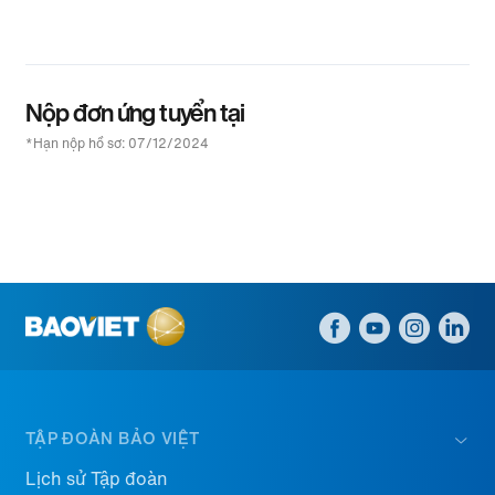
Nộp đơn ứng tuyển tại
*Hạn nộp hồ sơ: 07/12/2024
TẬP ĐOÀN BẢO VIỆT
Lịch sử Tập đoàn