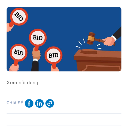
Xem nội dung
CHIA SẺ