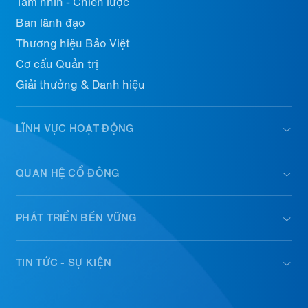
Tầm nhìn - Chiến lược
Ban lãnh đạo
Thương hiệu Bảo Việt
Cơ cấu Quản trị
Giải thưởng & Danh hiệu
LĨNH VỰC HOẠT ĐỘNG
QUAN HỆ CỔ ĐÔNG
PHÁT TRIỂN BỀN VỮNG
TIN TỨC - SỰ KIỆN