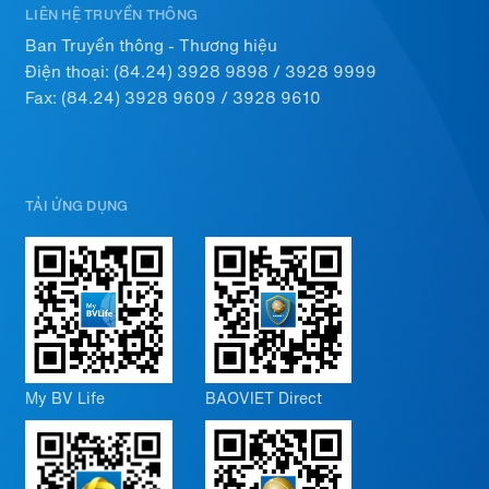
LIÊN HỆ TRUYỀN THÔNG
Ban Truyền thông - Thương hiệu
Điện thoại:
(84.24) 3928 9898
/
3928 9999
Fax: (84.24) 3928 9609 / 3928 9610
TẢI ỨNG DỤNG
My BV Life
BAOVIET Direct