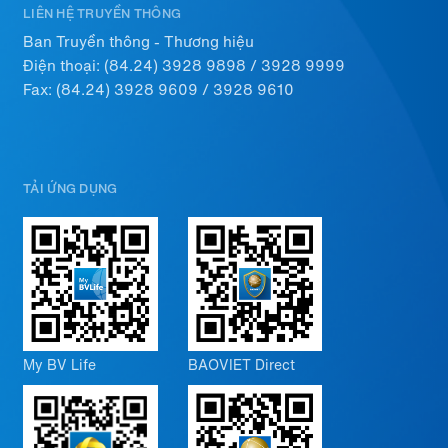
LIÊN HỆ TRUYỀN THÔNG
Ban Truyền thông - Thương hiệu
Điện thoại:
(84.24) 3928 9898
/
3928 9999
Fax: (84.24) 3928 9609 / 3928 9610
TẢI ỨNG DỤNG
My BV Life
BAOVIET Direct