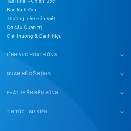
Tầm nhìn - Chiến lược
Ban lãnh đạo
Thương hiệu Bảo Việt
Cơ cấu Quản trị
Giải thưởng & Danh hiệu
LĨNH VỰC HOẠT ĐỘNG
QUAN HỆ CỔ ĐÔNG
PHÁT TRIỂN BỀN VỮNG
TIN TỨC - SỰ KIỆN