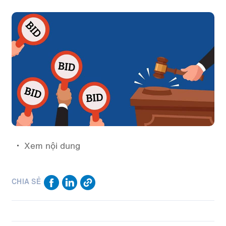
Xem nội dung
CHIA SẺ