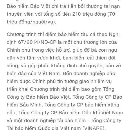
Bảo hiểm Bảo Việt chi trả tiền bồi thường tai nạn
thuyền viên với tổng số tiền 210 triệu đồng (70
triệu đồng/người/vụ).
Chương trình thí điểm bảo hiểm tàu cá theo Nghị
định 67/2014/NĐ-CP là một chủ trương lớn của
Chính phủ trong việc hỗ trợ, giúp đỡ bà con ngư
dân yên tâm vươn khơi, bám biển, cải thiện đời
sống, và góp phần khẳng định chủ quyền, bảo vệ
biển đảo của Việt Nam. Bốn doanh nghiệp bảo
hiểm được Chính phủ tin tưởng giao nhiệm vụ
triển khai Chương trình thí điểm bao gồm Tổng
Công ty Bảo hiểm Bảo Việt, Tổng Công ty CP Bảo
hiểm Bảo Minh, Tổng Công ty CP bảo hiểm xăng
dầu, Tổng Công ty CP Bảo hiểm Dầu khí Việt Nam
và một doanh nghiệp tái bảo hiểm - Tổng Công ty
Tái bảo hiểm Quốc gia Việt nam (VINARE).