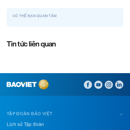
CÓ THỂ BẠN QUAN TÂM
Tin tức liên quan
TẬP ĐOÀN BẢO VIỆT
Lịch sử Tập đoàn