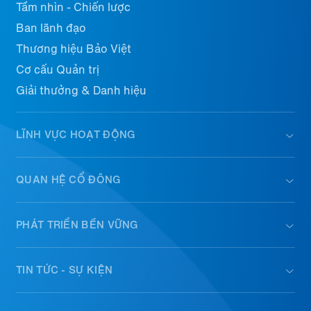
Tầm nhìn - Chiến lược
Ban lãnh đạo
Thương hiệu Bảo Việt
Cơ cấu Quản trị
Giải thưởng & Danh hiệu
LĨNH VỰC HOẠT ĐỘNG
QUAN HỆ CỔ ĐÔNG
PHÁT TRIỂN BỀN VỮNG
TIN TỨC - SỰ KIỆN