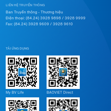
LIÊN HỆ TRUYỀN THÔNG
Ban Truyền thông - Thương hiệu
Điện thoại:
(84.24) 3928 9898
/
3928 9999
Fax: (84.24) 3928 9609 / 3928 9610
TẢI ỨNG DỤNG
My BV Life
BAOVIET Direct