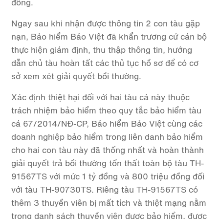
đồng.
Ngay sau khi nhận được thông tin 2 con tàu gặp
nạn, Bảo hiểm Bảo Việt đã khẩn trương cử cán bộ
thực hiện giám định, thu thập thông tin, hướng
dẫn chủ tàu hoàn tất các thủ tục hồ sơ để có cơ
sở xem xét giải quyết bồi thường.
Xác định thiệt hại đối với hai tàu cá này thuộc
trách nhiệm bảo hiểm theo quy tắc bảo hiểm tàu
cá 67/2014/NĐ-CP, Bảo hiểm Bảo Việt cùng các
doanh nghiệp bảo hiểm trong liên danh bảo hiểm
cho hai con tàu này đã thống nhất và hoàn thành
giải quyết trả bồi thường tổn thất toàn bộ tàu TH-
91567TS với mức 1 tỷ đồng và 800 triệu đồng đối
với tàu TH-90730TS. Riêng tàu TH-91567TS có
thêm 3 thuyền viên bị mất tích và thiệt mạng nằm
trong danh sách thuyền viên được bảo hiểm, được