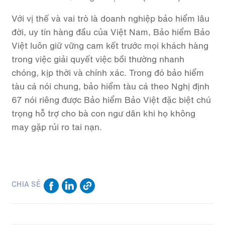
Với vị thế và vai trò là doanh nghiệp bảo hiểm lâu
đời, uy tín hàng đầu của Việt Nam, Bảo hiểm Bảo
Việt luôn giữ vững cam kết trước mọi khách hàng
trong việc giải quyết việc bồi thường nhanh
chóng, kịp thời và chính xác. Trong đó bảo hiểm
tàu cá nói chung, bảo hiểm tàu cá theo Nghị định
67 nói riêng được Bảo hiểm Bảo Việt đặc biệt chú
trọng hỗ trợ cho bà con ngư dân khi họ không
may gặp rủi ro tai nạn.
CHIA SẺ