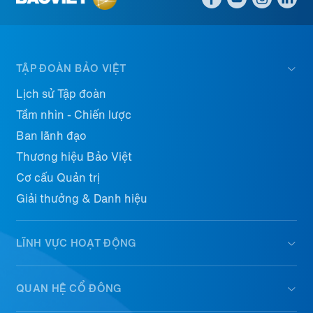
TẬP ĐOÀN BẢO VIỆT
Lịch sử Tập đoàn
Tầm nhìn - Chiến lược
Ban lãnh đạo
Thương hiệu Bảo Việt
Cơ cấu Quản trị
Giải thưởng & Danh hiệu
LĨNH VỰC HOẠT ĐỘNG
QUAN HỆ CỔ ĐÔNG