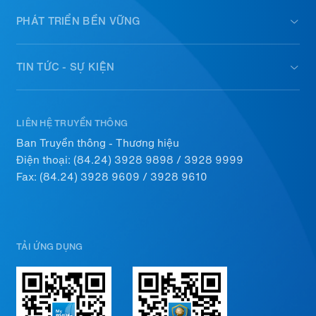
PHÁT TRIỂN BỀN VỮNG
TIN TỨC - SỰ KIỆN
LIÊN HỆ TRUYỀN THÔNG
Ban Truyền thông - Thương hiệu
Điện thoại:
(84.24) 3928 9898
/
3928 9999
Fax: (84.24) 3928 9609 / 3928 9610
TẢI ỨNG DỤNG