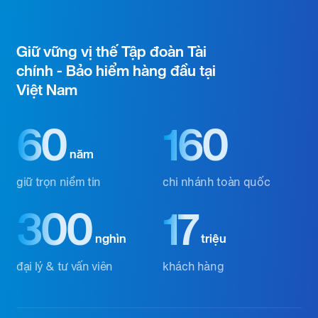
Giữ vững vị thế Tập đoàn Tài
chính - Bảo hiểm hàng đầu tại
Việt Nam
60
160
năm
giữ trọn niềm tin
chi nhánh toàn quốc
300
17
nghìn
triệu
đại lý & tư vấn viên
khách hàng