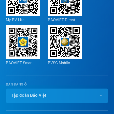
My BV Life
BAOVIET Direct
BAOVIET Smart
BVSC Mobile
BẠN ĐANG Ở
Tập đoàn Bảo Việt