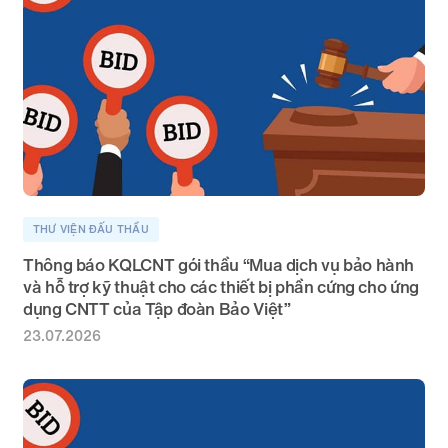
THƯ VIỆN ĐẤU THẦU
Thông báo KQLCNT gói thầu “Mua dịch vụ bảo hành
và hỗ trợ kỹ thuật cho các thiết bị phần cứng cho ứng
dụng CNTT của Tập đoàn Bảo Việt”
23.07.2026