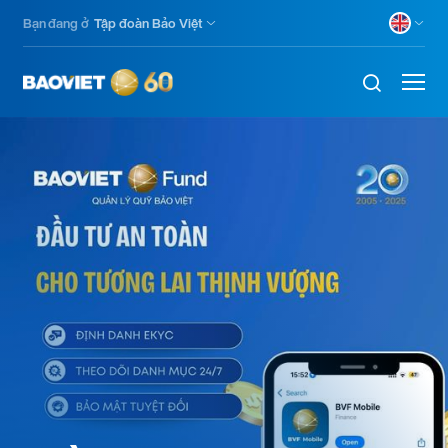
Nhảy
Bạn đang ở
Tập đoàn Bảo Việt
đến
nội
dung