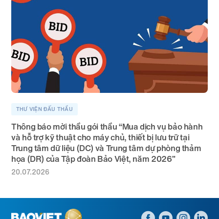
THƯ VIỆN ĐẤU THẦU
Thông báo mời thầu gói thầu “Mua dịch vụ bảo hành
và hỗ trợ kỹ thuật cho máy chủ, thiết bị lưu trữ tại
Trung tâm dữ liệu (DC) và Trung tâm dự phòng thảm
họa (DR) của Tập đoàn Bảo Việt, năm 2026”
20.07.2026