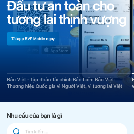
Niềm tin vững chắc,
cam kết vững bền
Xem thêm chi tiết
Bảo Việt - Tập đoàn Tài chính Bảo hiểm Bảo Việt:
Thương hiệu Quốc gia vì Người Việt, vì tương lai Việt
Nhu cầu của bạn là gì
Combine
fields